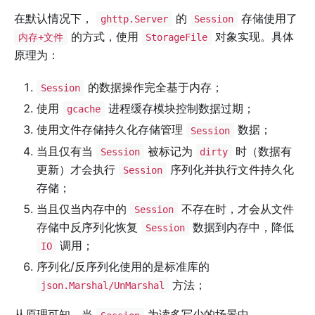
在默认情况下，
的
存储使用了
ghttp.Server
Session
的方式，使用
对象实现。具体
内存+文件
StorageFile
原理为：
的数据操作完全基于内存；
Session
使用
进程缓存模块控制数据过期；
gcache
使用文件存储持久化存储管理
数据；
Session
当且仅有当
被标记为
时（数据有
Session
dirty
更新）才会执行
序列化并执行文件持久化
Session
存储；
当且仅当内存中的
不存在时，才会从文件
Session
存储中反序列化恢复
数据到内存中，降低
Session
调用；
IO
序列化/反序列化使用的是标准库的
方法；
json.Marshal/UnMarshal
从原理可知，当
为读多写少的场景中，