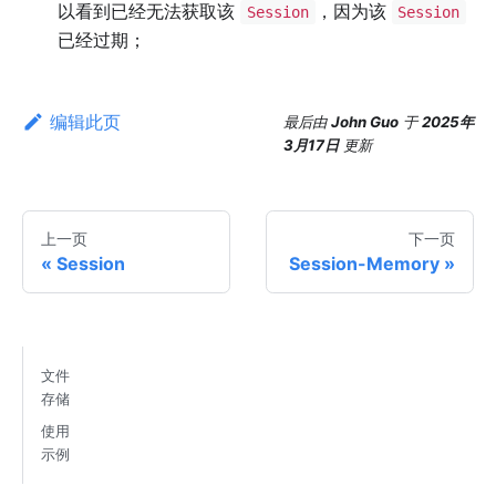
以看到已经无法获取该
，因为该
Session
Session
已经过期；
编辑此页
最后
由
John Guo
于
2025年
3月17日
更新
上一页
下一页
Session
Session-Memory
文件
存储
使用
示例