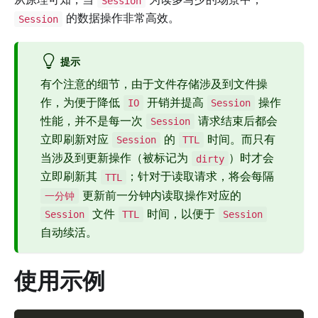
Session
的数据操作非常高效。
Session
提示
有个注意的细节，由于文件存储涉及到文件操
作，为便于降低
开销并提高
操作
IO
Session
性能，并不是每一次
请求结束后都会
Session
立即刷新对应
的
时间。而只有
Session
TTL
当涉及到更新操作（被标记为
）时才会
dirty
立即刷新其
；针对于读取请求，将会每隔
TTL
更新前一分钟内读取操作对应的
一分钟
文件
时间，以便于
Session
TTL
Session
自动续活。
使用示例