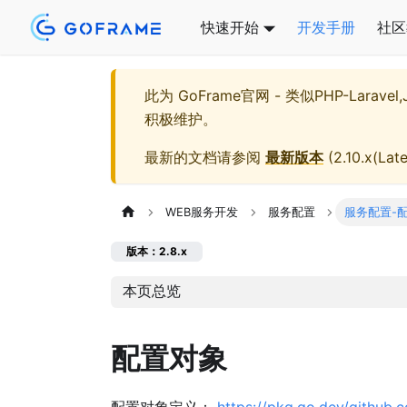
快速开始
开发手册
社区
此为
GoFrame官网 - 类似PHP-Larave
积极维护。
最新的文档请参阅
最新版本
(
2.10.x(Late
WEB服务开发
服务配置
服务配置-
版本：2.8.x
本页总览
配置对象
配置对象定义：
https://pkg.go.dev/github.