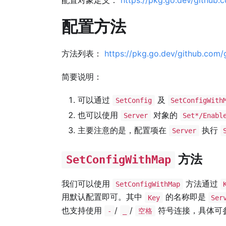
配置方法
方法列表：
https://pkg.go.dev/github.com/
简要说明：
可以通过
及
SetConfig
SetConfigWith
也可以使用
对象的
Server
Set*/Enabl
主要注意的是，配置项在
执行
Server
方法
SetConfigWithMap
我们可以使用
方法通过
SetConfigWithMap
用默认配置即可。其中
的名称即是
Key
Ser
也支持使用
/
/
符号连接，具体可
-
_
空格