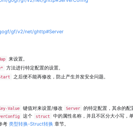
gogf/gf/v2/net/ghttp#Server
来设置。
Map
方法进行特定配置的设置。
e*
之后便不能再修改，防止产生并发安全问题。
Start
键值对来设置/修改
的特定配置，其余的配
Key-Value
Server
这个
中的属性名称，并且不区分大小写，
verConfig
struct
参考
类型转换-Struct转换
章节。