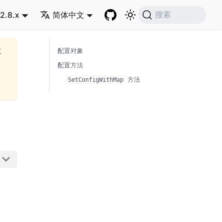
2.8.x
简体中文
搜索
再
配置对象
配置方法
方法
SetConfigWithMap