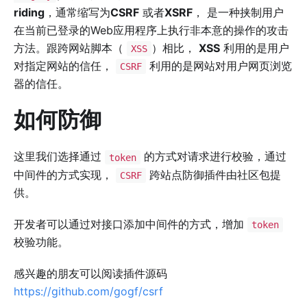
riding
，通常缩写为
CSRF
或者
XSRF
， 是一种挟制用户
在当前已登录的Web应用程序上执行非本意的操作的攻击
方法。跟跨网站脚本（
）相比，
XSS
利用的是用户
XSS
对指定网站的信任，
利用的是网站对用户网页浏览
CSRF
器的信任。
如何防御
这里我们选择通过
的方式对请求进行校验，通过
token
中间件的方式实现，
跨站点防御插件由社区包提
CSRF
供。
开发者可以通过对接口添加中间件的方式，增加
token
校验功能。
感兴趣的朋友可以阅读插件源码
https://github.com/gogf/csrf