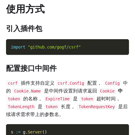
使用方式
引入插件包
import
"github.com/gogf/csrf"
配置接口中间件
插件支持自定义
配置，
中
csrf
csrf.Config
Config
的
是中间件设置到请求返回
中
Cookie.Name
Cookie
的名称，
是
超时时间，
token
ExpireTime
token
是
长度，
是后
TokenLength
token
TokenRequestKey
续请求需求带上的参数名。
s 
:=
 g
.
Server
(
)