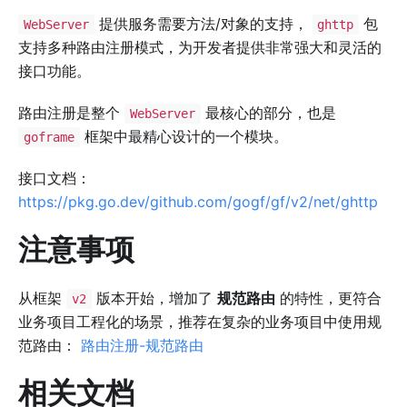
提供服务需要方法/对象的支持，
包
WebServer
ghttp
支持多种路由注册模式，为开发者提供非常强大和灵活的
接口功能。
路由注册是整个
最核心的部分，也是
WebServer
框架中最精心设计的一个模块。
goframe
接口文档：
https://pkg.go.dev/github.com/gogf/gf/v2/net/ghttp
注意事项
从框架
版本开始，增加了
规范路由
的特性，更符合
v2
业务项目工程化的场景，推荐在复杂的业务项目中使用规
范路由：
路由注册-规范路由
相关文档