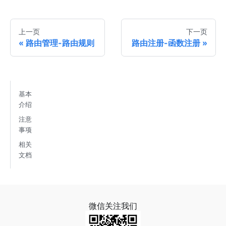
上一页
下一页
路由管理-路由规则
路由注册-函数注册
基本
介绍
注意
事项
相关
文档
微信关注我们