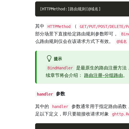
[HTTPMethod:]路由规则[@域名]
其中
（
HTTPMethod
GET/PUT/POST/DELETE/P
部分场景下直接给定路由规则参数即可，
Bin
么路由规则仅会在该请求方式下有效。
@域名
提示
是最原生的路由注册方法
BindHandler
续章节将会介绍：
路由注册-分组路由
。
参数
handler
其中的
参数通常用于指定路由函数
handler
足以下定义，即只要能接收请求对象
ghttp.R