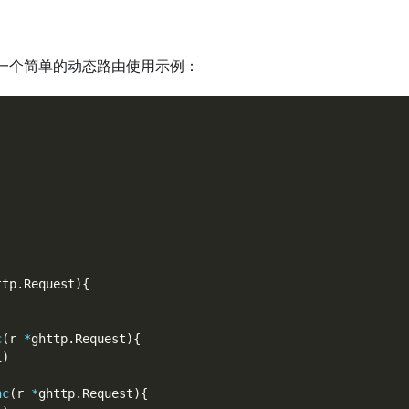
一个简单的动态路由使用示例：
ttp
.
Request
)
{
)
c
(
r 
*
ghttp
.
Request
)
{
i
)
nc
(
r 
*
ghttp
.
Request
)
{