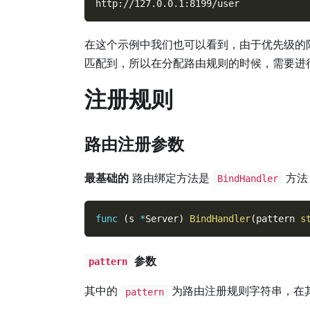
http://127.0.0.1:8199/user            
在这个示例中我们也可以看到，由于优先级的
匹配到，所以在分配路由规则的时候，需要进
注册规则
路由注册参数
最基础的
路由绑定方法是
方法
BindHandler
func
(
s 
*
Server
)
BindHandler
(
pattern 
s
参数
pattern
其中的
为路由注册规则字符串，在
pattern