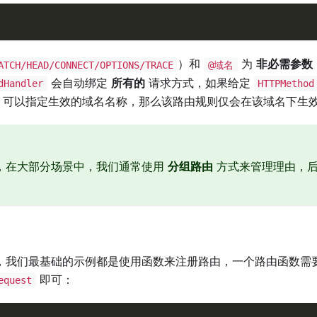
）和
为
非必需参数
ATCH/HEAD/CONNECT/OPTIONS/TRACE
@域名
会自动绑定
所有的
请求方式，如果给定
dHandler
HTTPMethod
可以指定生效的域名名称，那么该路由规则仅会在该域名下生
，在大部分场景中，我们通常使用
分组路由
方式来管理理由，
，我们最基础的示例都是使用函数来注册路由，一个路由函数需
即可：
equest