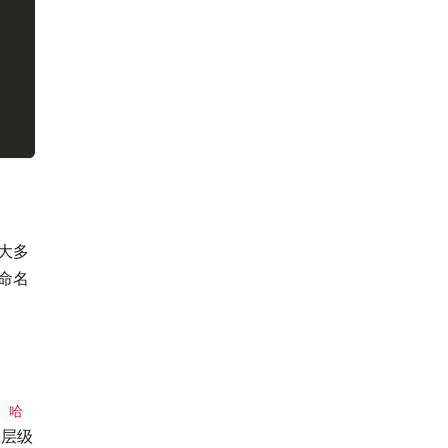
大多
命名
级
哈
一层级