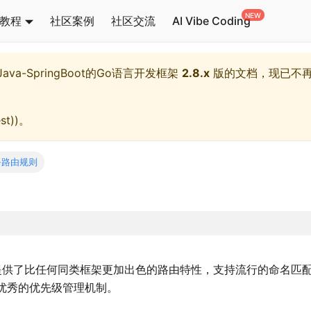
教程
社区案例
社区交流
AI Vibe Coding
l,Java-SpringBoot的Go语言开发框架
2.8.x
版的文档，现已不
st)
)。
-路由规则
供了比任何同类框架更加出色的路由特性，支持流行的命名匹
优秀的优先级管理机制。