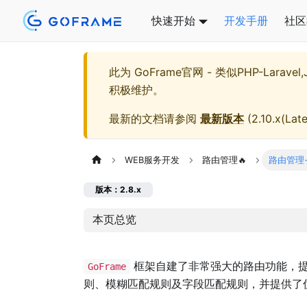
快速开始
开发手册
社区
此为
GoFrame官网 - 类似PHP-Larave
积极维护。
最新的文档请参阅
最新版本
(
2.10.x(Late
WEB服务开发
路由管理🔥
路由管理
版本：2.8.x
本页总览
框架自建了非常强大的路由功能，提
GoFrame
则、模糊匹配规则及字段匹配规则，并提供了