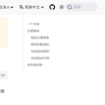
2.8.x
简体中文
搜索
再
一个示例
注册规则
路由注册参数
精准匹配规则
动态路由规则
动态路由示例
优先级控制
配规