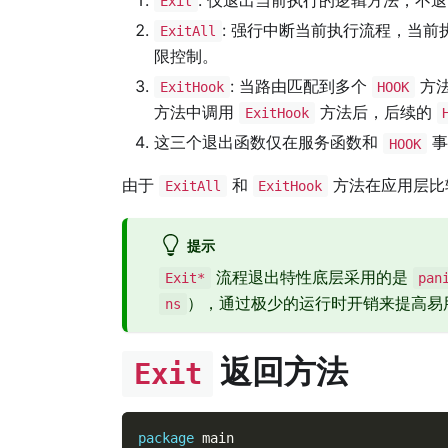
Exit
: 强行中断当前执行流程，当
ExitAll
限控制。
: 当路由匹配到多个
方法
ExitHook
HOOK
方法中调用
方法后，后续的
ExitHook
这三个退出函数仅在服务函数和
事
HOOK
由于
和
方法在应用层比
ExitAll
ExitHook
提示
流程退出特性底层采用的是
Exit*
pan
），通过极少的运行时开销来提高易
ns
返回方法
Exit
package
 main