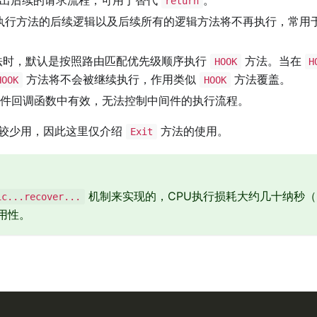
return
前执行方法的后续逻辑以及后续所有的逻辑方法将不再执行，常用
时，默认是按照路由匹配优先级顺序执行
方法。当在
HOOK
H
方法将不会被继续执行，作用类似
方法覆盖。
HOOK
HOOK
件回调函数中有效，无法控制中间件的执行流程。
较少用，因此这里仅介绍
方法的使用。
Exit
机制来实现的，CPU执行损耗大约几十纳秒（
ic...recover...
用性。