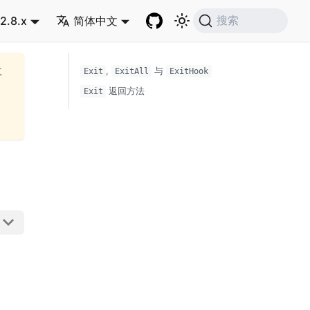
2.8.x
简体中文
搜索
再
,
与
Exit
ExitAll
ExitHook
返回方法
Exit