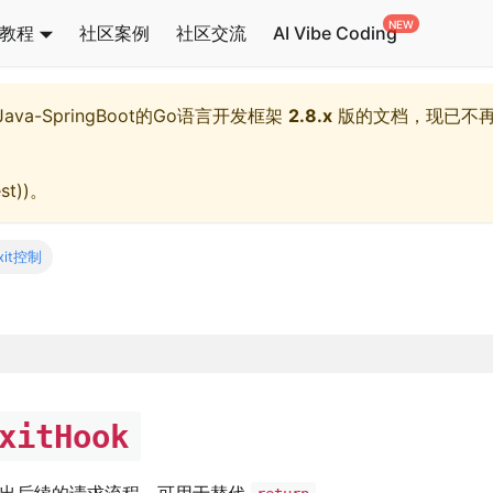
教程
社区案例
社区交流
AI Vibe Coding
l,Java-SpringBoot的Go语言开发框架
2.8.x
版的文档，现已不
st)
)。
it控制
xitHook
退出后续的请求流程，可用于替代
。