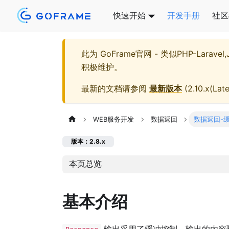
快速开始
开发手册
社区
此为
GoFrame官网 - 类似PHP-Larave
积极维护。
最新的文档请参阅
最新版本
(
2.10.x(Late
WEB服务开发
数据返回
数据返回-
版本：2.8.x
本页总览
基本介绍
输出采用了缓冲控制，输出的内容