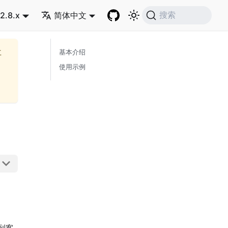
2.8.x
简体中文
搜索
再
基本介绍
使用示例
到客