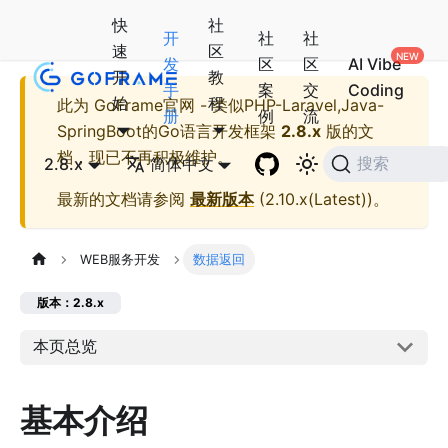
快
社
开
社
社
速
区
发
区
区
AI Vibe
开
教
手
案
交
Coding
始
程
此为
GoFrame官网 - 类似PHP-Laravel,Java-
册
例
流
SpringBoot的Go语言开发框架
2.8.x
版的文
档，现已不再积极维护。
2.8.x
简体中文
搜索
最新的文档请参阅
最新版本
(
2.10.x(Latest)
)。
WEB服务开发
数据返回
版本：2.8.x
本页总览
基本介绍