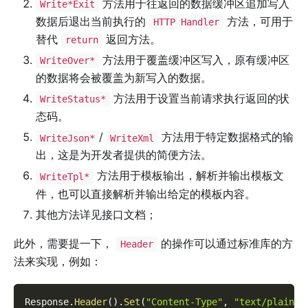
方法用于往返回的数据缓冲区追加写入
Write*Exit
数据后退出当前执行的
方法，可用于
HTTP Handler
替代
返回方法。
return
方法用于覆盖缓冲区写入，原有缓冲区
WriteOver*
的数据将会被覆盖为新写入的数据。
方法用于设置当前请求执行返回的状
WriteStatus*
态码。
/
方法用于特定数据格式的输
WriteJson*
WriteXml
出，这是为开发者提供的简便方法。
方法用于模板输出，解析并输出模板文
WriteTpl*
件，也可以直接解析并输出给定的模板内容。
其他方法详见接口文档；
此外，需要提一下，
的操作可以通过标准库的方
Header
法来实现，例如：
Response
.
Header
(
)
.
Set
(
"Content-Type"
,
"text/plain; 