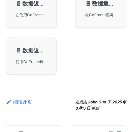
📄️
数据返回-文件下载
📄️
数据返回-模板解析
在使用GoFrame框架构建的应用程序中通过Response对象实现文件下载功能。通过ServeFile方法可以展示文件内容，而通过ServeFileDownload方法则可以引导客户端下载指定路径的文件，充分利用流式下载技术以减少内存占用，提升性能。
在GoFrame框架中使用Response方法进行模板解析和数据返回的操作，包括WriteTpl和ParseTpl等方法。通过这些方法，可以将模板文件或内容进行解析并输出，同时支持使用内置变量如Config、Cookie、Session等，提供了灵活的模版操作方式。同时，包含详细的使用示例代码，帮助您更好地理解和应用。
📄️
数据返回-Stream返回
使用GoFrame框架实现HTTP流式数据返回，适用于框架版本小于v2.4及以上的版本。通过简化的代码实现高效的流式数据传输，适用于需要长连接和持续数据更新的场景，并提供注意事项和相关资料的参考。
编辑此页
最后
由
John Guo
于
2025年
3月17日
更新