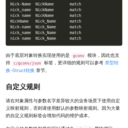
Nick-Name  NickName       match
nick_name  NickName       match
nick name  NickName       match
NickName   Nick_Name      match
Nick-name  Nick_Name      match
nick_name  Nick_Name      match
nick name  Nick_Name      match
由于底层对象转换实现使用的是
模块，因此也支
gconv
持
标签，更详细的规则可以参考
类型转
c/gconv/json
换-Struct转换
章节。
自定义规则
请在对象属性与参数名字差异较大的业务场景下使用自定
义映射规则，否则请使用默认的参数映射规则。因为大量
的自定义规则标签会增加代码的维护成本。