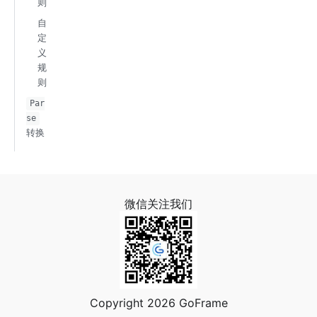
则
自
定
义
规
则
Par
se
转换
微信关注我们
Copyright 2026 GoFrame