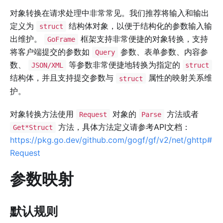
对象转换在请求处理中非常常见。我们推荐将输入和输出
定义为
结构体对象，以便于结构化的参数输入输
struct
出维护。
框架支持非常便捷的对象转换，支持
GoFrame
将客户端提交的参数如
参数、表单参数、内容参
Query
数、
等参数非常便捷地转换为指定的
JSON/XML
struct
结构体，并且支持提交参数与
属性的映射关系维
struct
护。
对象转换方法使用
对象的
方法或者
Request
Parse
方法，具体方法定义请参考API文档：
Get*Struct
https://pkg.go.dev/github.com/gogf/gf/v2/net/ghttp#
Request
参数映射
默认规则