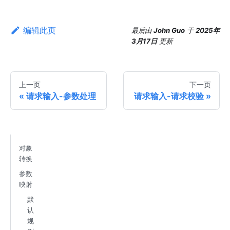
编辑此页
最后
由
John Guo
于
2025年
3月17日
更新
上一页
下一页
请求输入-参数处理
请求输入-请求校验
对象
转换
参数
映射
默
认
规