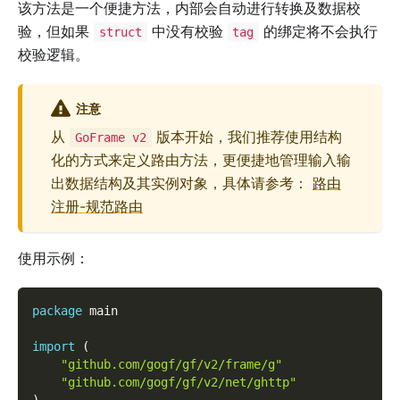
该方法是一个便捷方法，内部会自动进行转换及数据校
验，但如果
中没有校验
的绑定将不会执行
struct
tag
校验逻辑。
注意
从
版本开始，我们推荐使用结构
GoFrame v2
化的方式来定义路由方法，更便捷地管理输入输
出数据结构及其实例对象，具体请参考：
路由
注册-规范路由
使用示例：
package
 main
import
(
"github.com/gogf/gf/v2/frame/g"
"github.com/gogf/gf/v2/net/ghttp"