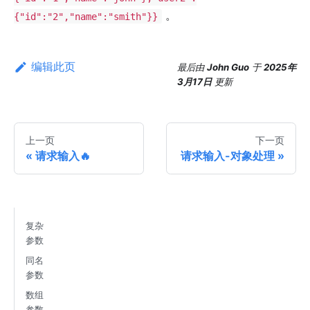
。
{"id":"2","name":"smith"}}
编辑此页
最后
由
John Guo
于
2025年
3月17日
更新
上一页
下一页
请求输入🔥
请求输入-对象处理
复杂
参数
同名
参数
数组
参数