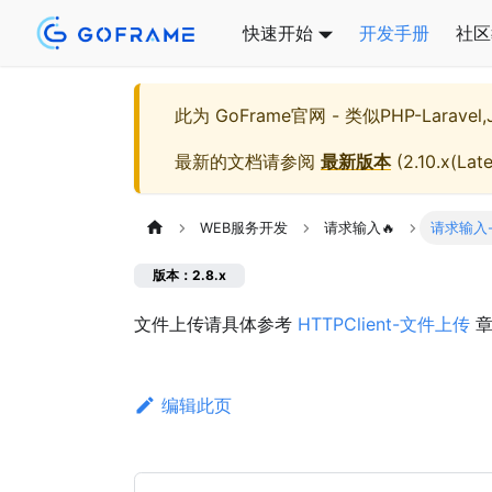
快速开始
开发手册
社区
此为
GoFrame官网 - 类似PHP-Larave
最新的文档请参阅
最新版本
(
2.10.x(Late
WEB服务开发
请求输入🔥
请求输入
版本：2.8.x
文件上传请具体参考
HTTPClient-文件上传
章
编辑此页