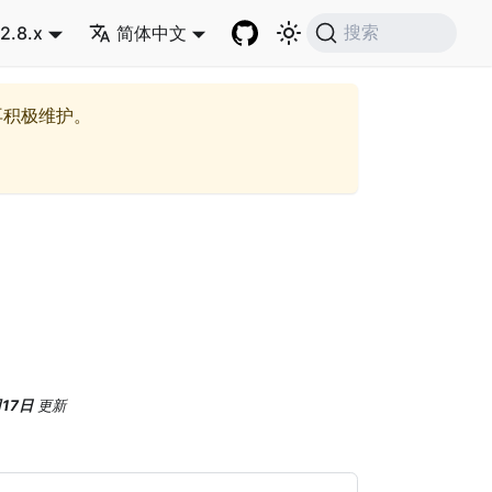
2.8.x
简体中文
搜索
再积极维护。
月17日
更新