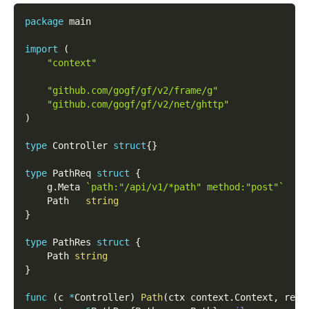
package
 main
import
(
"context"
"github.com/gogf/gf/v2/frame/g"
"github.com/gogf/gf/v2/net/ghttp"
)
type
 Controller 
struct
{
}
type
 PathReq 
struct
{
    g
.
Meta 
`path:"/api/v1/*path" method:"post"`
    Path   
string
}
type
 PathRes 
struct
{
    Path 
string
}
func
(
c 
*
Controller
)
Path
(
ctx context
.
Context
,
 req 