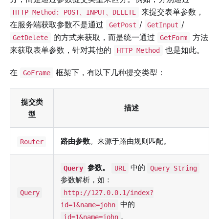
来提交表单参数，
HTTP Method: POST、INPUT、DELETE
在服务端获取参数不是通过
/
/
GetPost
GetInput
的方式来获取，而是统一通过
方法
GetDelete
GetForm
来获取表单参数，针对其他的
也是如此。
HTTP Method
在
框架下，有以下几种提交类型：
GoFrame
提交类
描述
型
路由参数
。来源于路由规则匹配。
Router
参数。
中的
Query
URL
Query String
参数解析，如：
Query
http://127.0.0.1/index?
中的
id=1&name=john
。
id=1&name=john