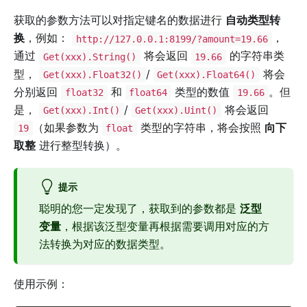
获取的参数方法可以对指定键名的数据进行
自动类型转
换
，例如：
，
http://127.0.0.1:8199/?amount=19.66
通过
将会返回
的字符串类
Get(xxx).String()
19.66
型，
/
将会
Get(xxx).Float32()
Get(xxx).Float64()
分别返回
和
类型的数值
。但
float32
float64
19.66
是，
/
将会返回
Get(xxx).Int()
Get(xxx).Uint()
（如果参数为
类型的字符串，将会按照
向下
19
float
取整
进行整型转换）。
提示
聪明的您一定发现了，获取到的参数都是
泛型
变量
，根据该泛型变量再根据需要调用对应的方
法转换为对应的数据类型。
使用示例：