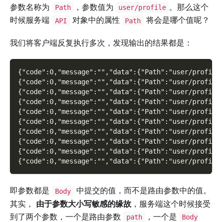
参数名称为
，参数值为
。那么这个
Path
user/profile
时候服务端
对象中的属性
将会是哪个值呢？
API
Path
我们将客户端反复执行多次，发现输出的结果都是：
{"code":0,"message":"","data":{"Path":"user/profile
{"code":0,"message":"","data":{"Path":"user/profile
{"code":0,"message":"","data":{"Path":"user/profile
{"code":0,"message":"","data":{"Path":"user/profile
{"code":0,"message":"","data":{"Path":"user/profile
{"code":0,"message":"","data":{"Path":"user/profile
{"code":0,"message":"","data":{"Path":"user/profile
{"code":0,"message":"","data":{"Path":"user/profile
{"code":0,"message":"","data":{"Path":"user/profile
{"code":0,"message":"","data":{"Path":"user/profile
即参数都是
中提交的值，而不是路由参数中的值。
Body
其实，
由于参数大小写敏感的缘故
，服务端这个时候接受
到了两个参数，一个是路由参数
，一个是
path
Body