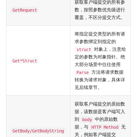
获取客户端提交的所有参
数，按照参数优先级进行
GetRequest
覆盖，不区分提交方式。
将指定提交类型的所有请
求参数绑定到指定的
对象上，注意给
struct
定的参数为对象指针。绝
Get*Struct
大部分场景中往往使用
方法将请求数据
Parse
转换为请求对象，具体详
见后续章节。
获取客户端提交的原始数
据，该数据是客户端写入
到
中的原始数
body
据，与
无
HTTP Method
GetBody/GetBodyString
关，例如客户端提交