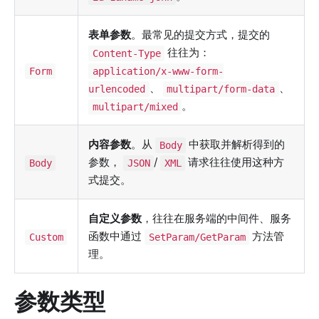
表单参数
。最常见的提交方式，提交的
往往为：
Content-Type
Form
application/x-www-form-
、
、
urlencoded
multipart/form-data
。
multipart/mixed
内容参数
。从
中获取并解析得到的
Body
参数，
/
请求往往使用这种方
Body
JSON
XML
式提交。
自定义参数
，往往在服务端的中间件、服务
函数中通过
方法管
Custom
SetParam/GetParam
理。
参数类型