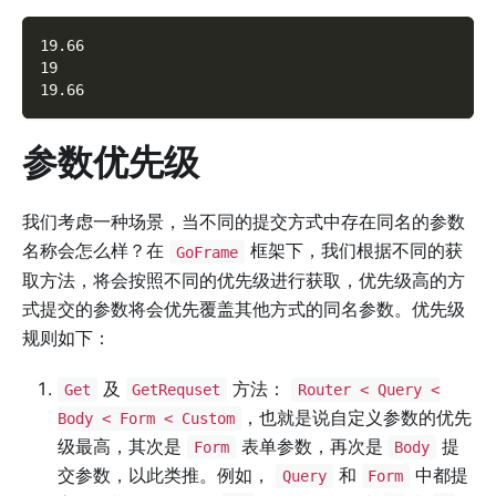
19.66
19
19.66
参数优先级
我们考虑一种场景，当不同的提交方式中存在同名的参数
名称会怎么样？在
框架下，我们根据不同的获
GoFrame
取方法，将会按照不同的优先级进行获取，优先级高的方
式提交的参数将会优先覆盖其他方式的同名参数。优先级
规则如下：
及
方法：
Get
GetRequset
Router < Query <
，也就是说自定义参数的优先
Body < Form < Custom
级最高，其次是
表单参数，再次是
提
Form
Body
交参数，以此类推。例如，
和
中都提
Query
Form