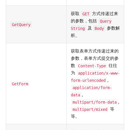
获取
方式传递过来
GET
的参数，包括
Query
GetQuery
及
参数解
String
Body
析。
获取表单方式传递过来的
参数，表单方式提交的参
数
往往
Content-Type
为
application/x-www-
,
form-urlencoded
GetForm
application/form-
,
data
,
multipart/form-data
等
multipart/mixed
等。