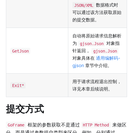
数据格式时
JSON/XML
可以通过该方法获取原始
的提交数据。
自动将原始请求信息解析
为
对象指
gjson.Json
针返回，
GetJson
gjson.Json
对象具体在
通用编解码-
gjson
章节中介绍。
用于请求流程退出控制，
Exit*
详见本章后续说明。
提交方式
框架的参数获取不是通过
来做区
GoFrame
HTTP Method
分，而是通过参数提交类型来区分。例如，分别通过