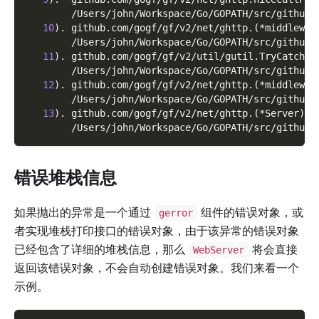
        /Users/john/Workspace/Go/GOPATH/src/github.
10
)
. github.com/gogf/gf/v2/net/ghttp.
(
*middlewar
        /Users/john/Workspace/Go/GOPATH/src/github.
11
)
. github.com/gogf/gf/v2/util/gutil.TryCatch
        /Users/john/Workspace/Go/GOPATH/src/github.
12
)
. github.com/gogf/gf/v2/net/ghttp.
(
*middlewar
        /Users/john/Workspace/Go/GOPATH/src/github.
13
)
. github.com/gogf/gf/v2/net/ghttp.
(
*Server
)
.S
        /Users/john/Workspace/Go/GOPATH/src/github.
错误堆栈信息
如果抛出的异常是一个通过
组件的错误对象，或
gerror
者实现堆栈打印接口的错误对象，由于该异常的错误对象
已经包含了详细的堆栈信息，那么
将会直接
WebServer
返回该错误对象，不会自动创建错误对象。我们来看一个
示例。