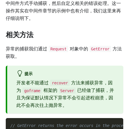
中间件方式手动捕获，然后自定义相关的错误处理。这一
操作其实在中间件章节的示例中也有介绍，我们这里来再
仔细说明下。
相关方法
异常的捕获我们通过
对象中的
方法
Request
GetError
获取。
提示
开发者不能通过
方法来捕获异常，因
recover
为
框架的
已经做了捕获，并
goframe
Server
且为保证默认情况下异常不会引起进程崩溃，因
此不会再次往上抛异常。
// GetError returns the error occurs in the procedu