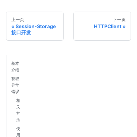
上一页
下一页
Session-Storage
HTTPClient
接口开发
基本
介绍
获取
异常
错误
相
关
方
法
使
用