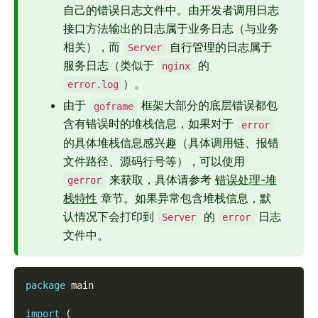
自己的错误日志文件中。由开发者调用日志
接口方法输出的日志属于业务日志（与业务
相关），而
自行管理的日志属于
Server
服务日志（类似于
的
nginx
）。
error.log
由于
框架大部分的底层错误都包
goframe
含有错误时的堆栈信息，如果对于
error
的具体堆栈信息感兴趣（具体调用链、报错
文件路径、源码行号等），可以使用
来获取，具体请参考
错误处理-堆
gerror
栈特性
章节。如果异常包含堆栈信息，默
认情况下会打印到
的
日志
Server
error
文件中。
package
 main
import
(