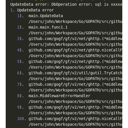
UpdateData error: DbOperation error: sql is xxxxxxx
1
. UpdateData error
1
)
.  main.UpdateData
        /Users/john/Workspace/Go/GOPATH/src/github.
2
)
.  main.main.func1.1
        /Users/john/Workspace/Go/GOPATH/src/github.
3
)
.  github.com/gogf/gf/v2/net/ghttp.
(
*middlewar
        /Users/john/Workspace/Go/GOPATH/src/github.
4
)
.  github.com/gogf/gf/v2/net/ghttp.niceCallFun
        /Users/john/Workspace/Go/GOPATH/src/github.
5
)
.  github.com/gogf/gf/v2/net/ghttp.
(
*middlewar
        /Users/john/Workspace/Go/GOPATH/src/github.
6
)
.  github.com/gogf/gf/v2/util/gutil.TryCatch
        /Users/john/Workspace/Go/GOPATH/src/github.
7
)
.  github.com/gogf/gf/v2/net/ghttp.
(
*middlewar
        /Users/john/Workspace/Go/GOPATH/src/github.
8
)
.  main.MiddlewareErrorHandler
        /Users/john/Workspace/Go/GOPATH/src/github.
9
)
.  github.com/gogf/gf/v2/net/ghttp.
(
*middlewar
        /Users/john/Workspace/Go/GOPATH/src/github.
10
)
. github.com/gogf/gf/v2/net/ghttp.niceCallFun
        /Users/john/Workspace/Go/GOPATH/src/github.