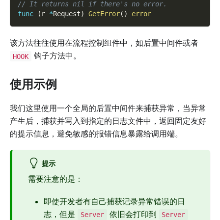
// It returns nil if there's no error.
func
(
r 
*
Request
)
GetError
(
)
error
该方法往往使用在流程控制组件中，如后置中间件或者
钩子方法中。
HOOK
使用示例
我们这里使用一个全局的后置中间件来捕获异常，当异常
产生后，捕获并写入到指定的日志文件中，返回固定友好
的提示信息，避免敏感的报错信息暴露给调用端。
提示
需要注意的是：
即使开发者有自己捕获记录异常错误的日
志，但是
依旧会打印到
Server
Server