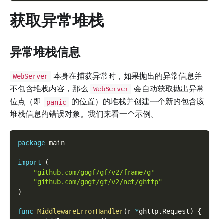
获取异常堆栈
异常堆栈信息
本身在捕获异常时，如果抛出的异常信息并
WebServer
不包含堆栈内容，那么
会自动获取抛出异常
WebServer
位点（即
的位置）的堆栈并创建一个新的包含该
panic
堆栈信息的错误对象。我们来看一个示例。
package
 main
import
(
"github.com/gogf/gf/v2/frame/g"
"github.com/gogf/gf/v2/net/ghttp"
)
func
MiddlewareErrorHandler
(
r 
*
ghttp
.
Request
)
{