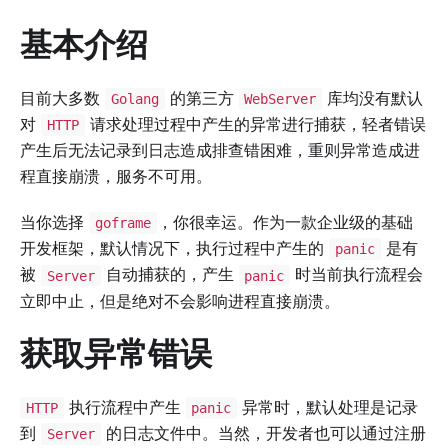
基本介绍
目前大多数
的第三方
库均没有默认
Golang
WebServer
对
请求处理过程中产生的异常进行捕获，轻者错误
HTTP
产生后无法记录到日志造成排查错困难，重则异常造成进
程直接崩溃，服务不可用。
当你选择
，你很幸运。作为一款企业级的基础
goframe
开发框架，默认情况下，执行过程中产生的
是有
panic
被
自动捕获的，产生
时当前执行流程会
Server
panic
立即中止，但是绝对不会影响进程直接崩溃。
获取异常错误
执行流程中产生
异常时，默认处理是记录
HTTP
panic
到
的日志文件中。当然，开发者也可以通过注册
Server