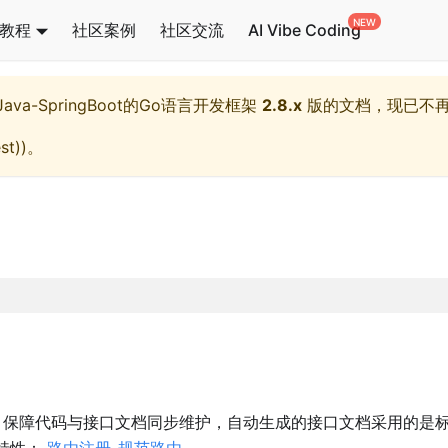
教程
社区案例
社区交流
AI Vibe Coding
l,Java-SpringBoot的Go语言开发框架
2.8.x
版的文档，现已不
st)
)。
，保障代码与接口文档同步维护，自动生成的接口文档采用的是
特性：
路由注册-规范路由
。