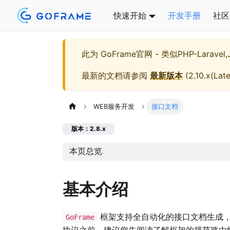
快速开始
开发手册
社区
此为
GoFrame官网 - 类似PHP-Larave
最新的文档请参阅
最新版本
(
2.10.x(Late
WEB服务开发
接口文档
版本：2.8.x
本页总览
基本介绍
框架支持全自动化的接口文档生成
GoFrame
协议之前，建议您先阅读了解框架的规范路由