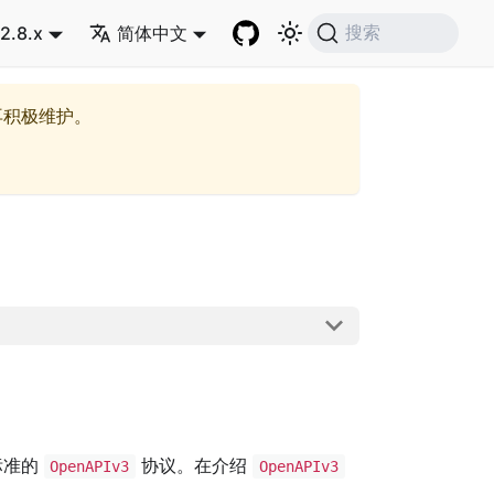
2.8.x
简体中文
搜索
再积极维护。
标准的
协议。在介绍
OpenAPIv3
OpenAPIv3