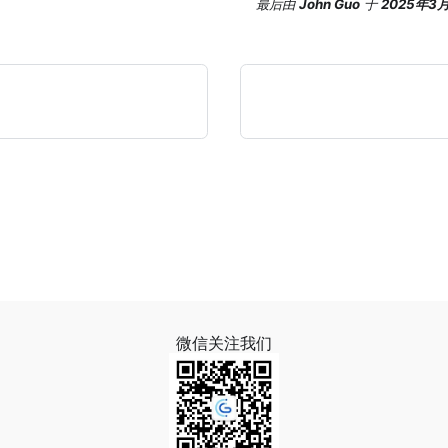
最后
由
John Guo
于
2025年3
微信关注我们