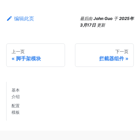
编辑此页
最后
由
John Guo
于
2025年
3月17日
更新
上一页
下一页
脚手架模块
拦截器组件
基本
介绍
配置
模板