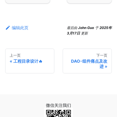
编辑此页
最后
由
John Guo
于
2025年
3月17日
更新
上一页
下一页
工程目录设计🔥
DAO-组件痛点及改
进
微信关注我们