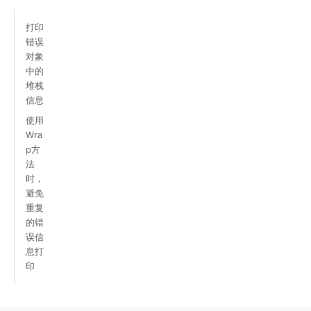
打印
错误
对象
中的
堆栈
信息
使用
Wra
p方
法
时，
避免
重复
的错
误信
息打
印