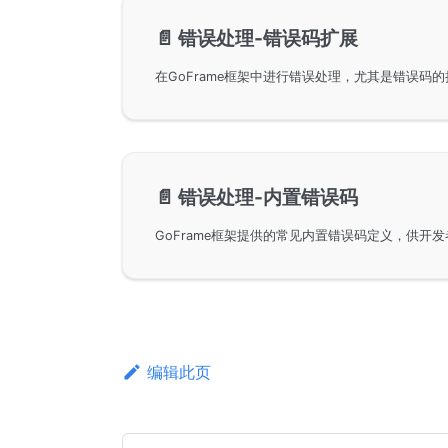
📄️
错误处理-错误码扩展
📄️
错误处理-内置错误码
编辑此页