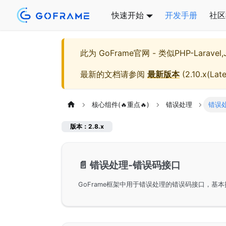
快速开始
开发手册
社区
此为
GoFrame官网 - 类似PHP-Larave
最新的文档请参阅
最新版本
(
2.10.x(Late
核心组件(🔥重点🔥)
错误处理
错误
版本：2.8.x
📄️
错误处理-错误码接口