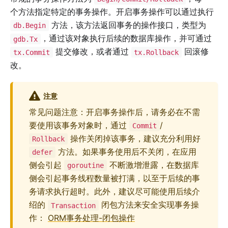
个方法指定特定的事务操作。开启事务操作可以通过执行
方法，该方法返回事务的操作接口，类型为
db.Begin
，通过该对象执行后续的数据库操作，并可通过
gdb.Tx
提交修改，或者通过
回滚修
tx.Commit
tx.Rollback
改。
注意
常见问题注意：开启事务操作后，请务必在不需
要使用该事务对象时，通过
/
Commit
操作关闭掉该事务，建议充分利用好
Rollback
方法。如果事务使用后不关闭，在应用
defer
侧会引起
不断激增泄露，在数据库
goroutine
侧会引起事务线程数量被打满，以至于后续的事
务请求执行超时。此外，建议尽可能使用后续介
绍的
闭包方法来安全实现事务操
Transaction
作：
ORM事务处理-闭包操作