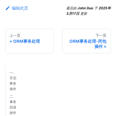
编辑此页
最后
由
John Guo
于
2025年
3月17日
更新
上一页
下一页
ORM事务处理
ORM事务处理-闭包
操作
一、
开启
事务
操作
二、
事务
回滚
操作