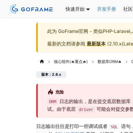
快速开始
开发手册
社区
此为
GoFrame官网 - 类似PHP-Larave
最新的文档请参阅
最新版本
(
2.10.x(Late
核心组件(🔥重点🔥)
数据库ORM🔥
版本：2.8.x
危险
日志的输出，是在提交底层数据库
ORM
试。由于底层
可能会对提交参
driver
日志输出往往是打印一些调试或者
语句
SQL