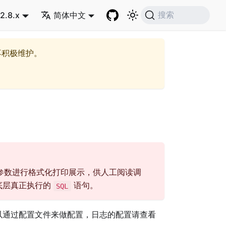
2.8.x
简体中文
搜索
再积极维护。
参数进行格式化打印展示，供人工阅读调
底层真正执行的
语句。
SQL
以通过配置文件来做配置，日志的配置请查看