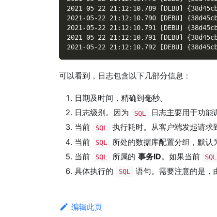
2021-05-22 21:12:10.789 [DEBU] {38d45c
2021-05-22 21:12:10.790 [DEBU] {38d45c
2021-05-22 21:12:10.791 [DEBU] {38d45c
2021-05-22 21:12:10.791 [DEBU] {38d45c
2021-05-22 21:12:10.792 [DEBU] {38d45c
可以看到，日志包含以下几部分信息：
日期及时间，精确到毫秒。
日志级别。因为
日志主要用于功能
SQL
当前
执行耗时。从客户端发起请求
SQL
当前
所处的数据库配置分组，默认
SQL
当前
所属的
事务ID
。如果当前
SQL
SQL
具体执行的
语句。需要注意的是，
SQL
编辑此页