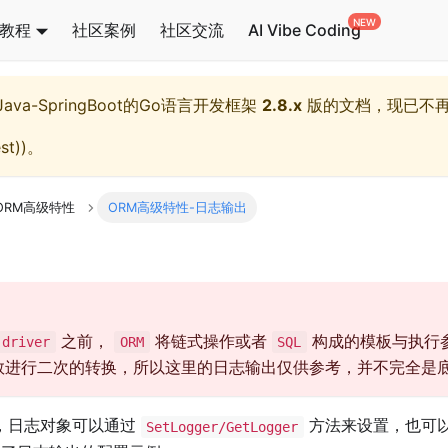
教程
社区案例
社区交流
AI Vibe Coding
l,Java-SpringBoot的Go语言开发框架
2.8.x
版的文档，现已不
st)
)。
ORM高级特性
ORM高级特性-日志输出
之前，
将链式操作或者
构成的模板与执行
driver
ORM
SQL
数进行二次的转换，所以这里的日志输出仅供参考，并不完全是
，日志对象可以通过
方法来设置，也可
SetLogger/GetLogger