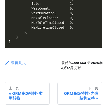
            Idle:               1,
            WaitCount:          0,
            WaitDuration:       0,
            MaxIdleClosed:      0,
            MaxIdleTimeClosed:  0,
            MaxLifetimeClosed:  0,
        },
    },
]
编辑此页
最后
由
John Guo
于
2025年
3月17日
更新
上一页
下一页
ORM高级特性-类
ORM高级特性-内嵌
型转换
结构支持