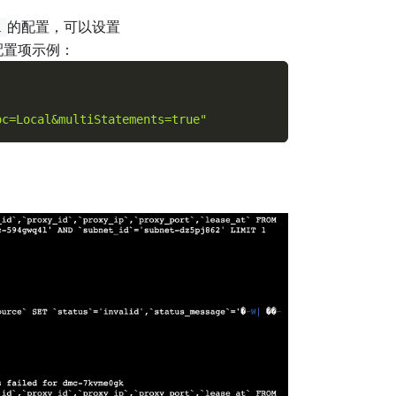
的配置，可以设置
l
配置项示例：
oc=Local&multiStatements=true"