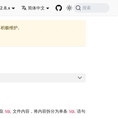
2.8.x
简体中文
搜索
再积极维护。
取
文件内容，将内容拆分为单条
语句
SQL
SQL