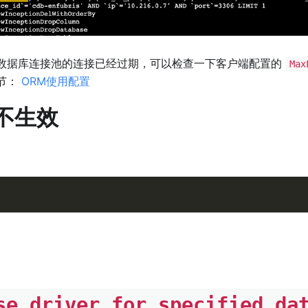
数据库连接池的连接已经过期，可以检查一下客户端配置的
Max
节：
ORM使用配置
不生效
。
se driver for specified da