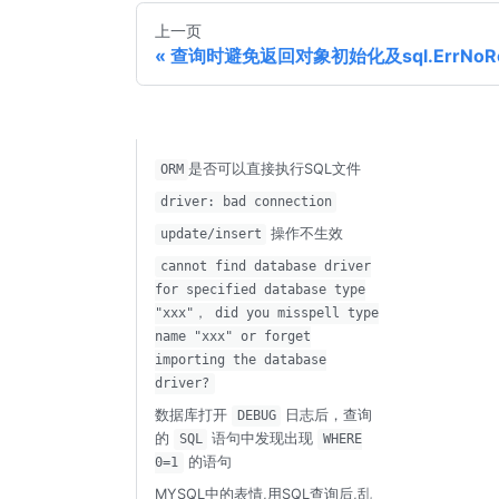
上一页
查询时避免返回对象初始化及sql.ErrNoR
是否可以直接执行SQL文件
ORM
driver: bad connection
操作不生效
update/insert
cannot find database driver
for specified database type
"xxx"， did you misspell type
name "xxx" or forget
importing the database
driver?
数据库打开
日志后，查询
DEBUG
的
语句中发现出现
SQL
WHERE
的语句
0=1
MYSQL中的表情,用SQL查询后,乱