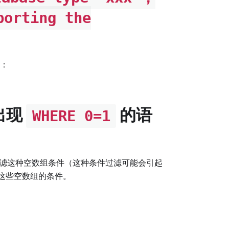
porting the
：
出现
的语
WHERE 0=1
滤这种空数组条件（这种条件过滤可能会引起
这些空数组的条件。