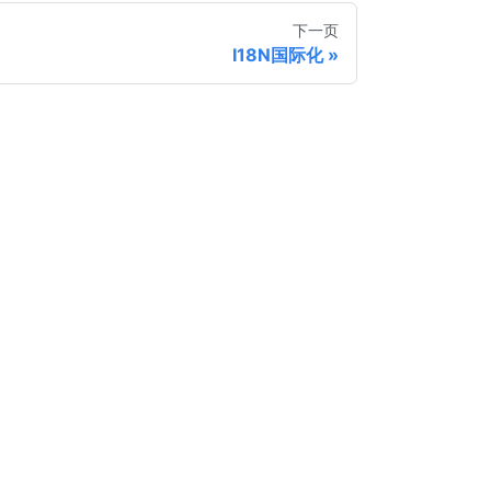
下一页
I18N国际化