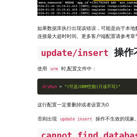
如果数据库执行出现该错误，可能是由于本地
连接最大超时时间。更多客户端配置请参考章
操作
update/insert
使用
时,配置文件中：
orm
dryRun
=
"(可选)ORM空跑(只读不写)"
这行配置一定要删掉或者设置为0
否则出现
操作不生效的现象
update insert
cannot find databa