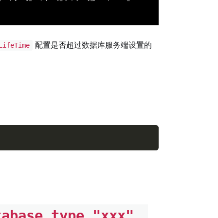
配置是否超过数据库服务端设置的
LifeTime
tabase type "xxx"，