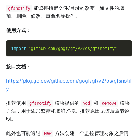
能监控指定文件/目录的改变，如文件的增
gfsnotify
加、删除、修改、重命名等操作。
使用方式
：
import
"github.com/gogf/gf/v2/os/gfsnotify"
接口文档
：
https://pkg.go.dev/github.com/gogf/gf/v2/os/gfsnotif
y
推荐使用
模块提供的
和
模块
gfsnotify
Add
Remove
方法，用于添加监控和取消监控。推荐原因见随后章节说
明。
此外也可能通过
方法创建一个监控管理对象之后再
New