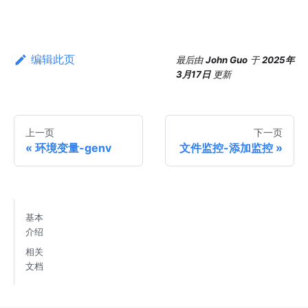
编辑此页
最后
由
John Guo
于
2025年
3月17日
更新
上一页
下一页
环境变量-genv
文件监控-添加监控
基本
介绍
相关
文档