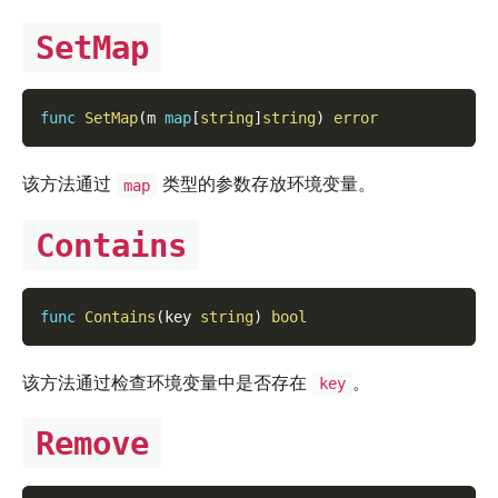
SetMap
func
SetMap
(
m 
map
[
string
]
string
)
error
该方法通过
类型的参数存放环境变量。
map
Contains
func
Contains
(
key 
string
)
bool
该方法通过检查环境变量中是否存在
。
key
Remove