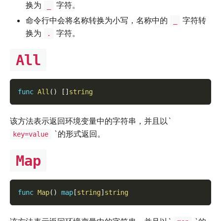
换为
字符。
_
命令行中会将名称转换为小写，名称中的
字符转
_
换为
字符。
.
All
func
All
(
)
[
]
string
该方法表示返回环境变量中的字符串，并且以`
`的形式返回。
key=value
Map
func
Map
(
)
map
[
string
]
string