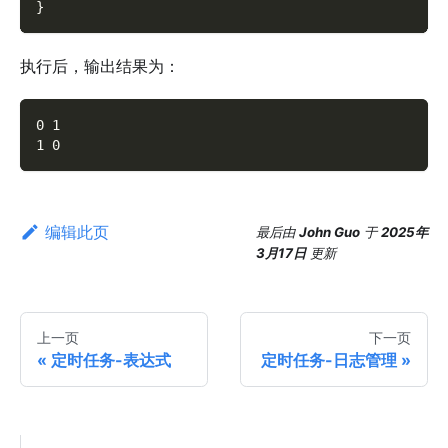
}
执行后，输出结果为：
0 1
1 0
编辑此页
最后
由
John Guo
于
2025年
3月17日
更新
上一页
下一页
定时任务-表达式
定时任务-日志管理