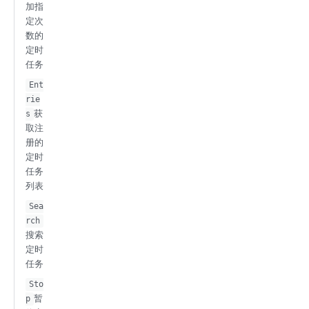
加指
定次
数的
定时
任务
Ent
rie
获
s
取注
册的
定时
任务
列表
Sea
rch
搜索
定时
任务
Sto
暂
p