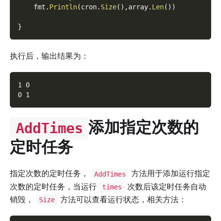
    fmt
.
Println
(
cron
.
Size
(
)
,
array
.
Len
(
)
)
}
执行后，输出结果为：
1 0
0 1
添加指定次数的
AddTimes
定时任务
指定次数的定时任务，
方法用于添加运行指定
AddTimes
次数的定时任务，当运行
次数后该定时任务自动
times
销毁，
方法可以查看运行状态，相关方法：
Size