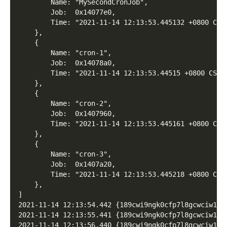
        Name: "MySecondCronJob",
        Job:  0x14077e0,
        Time: "2021-11-14 12:13:53.445132 +0800 CST
    },
    {
        Name: "cron-1",
        Job:  0x14078a0,
        Time: "2021-11-14 12:13:53.44515 +0800 CST 
    },
    {
        Name: "cron-2",
        Job:  0x1407960,
        Time: "2021-11-14 12:13:53.445161 +0800 CST
    },
    {
        Name: "cron-3",
        Job:  0x1407a20,
        Time: "2021-11-14 12:13:53.445218 +0800 CST
    },
]
2021-11-14 12:13:54.442 {189cwi9ngk0cfp7l8gcwciw100
2021-11-14 12:13:55.441 {189cwi9ngk0cfp7l8gcwciw100
2021-11-14 12:13:56.440 {189cwi9ngk0cfp7l8gcwciw100