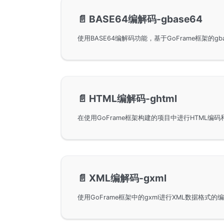
📄️
BASE64编解码-gbase64
📄️
HTML编解码-ghtml
📄️
XML编解码-gxml