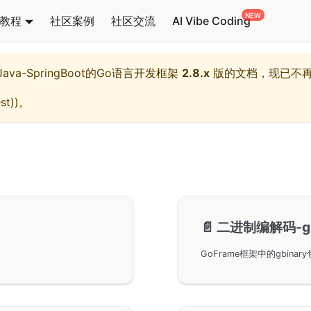
教程
社区案例
社区交流
AI Vibe Coding
l,Java-SpringBoot的Go语言开发框架
2.8.x
版的文档，现已不
st)
)。
📄️
二进制编解码-gb