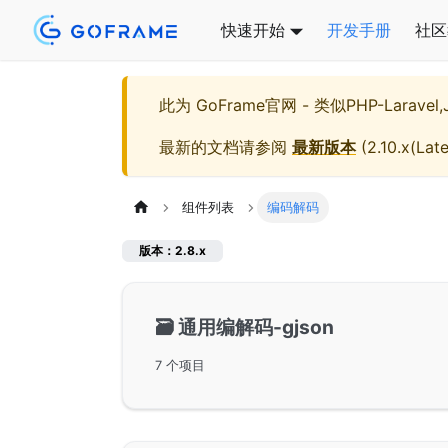
快速开始
开发手册
社区
此为
GoFrame官网 - 类似PHP-Larave
最新的文档请参阅
最新版本
(
2.10.x(Late
组件列表
编码解码
版本：2.8.x
🗃️
通用编解码-gjson
7 个项目