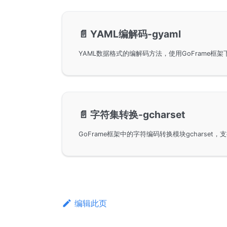
📄️
YAML编解码-gyaml
📄️
字符集转换-gcharset
编辑此页