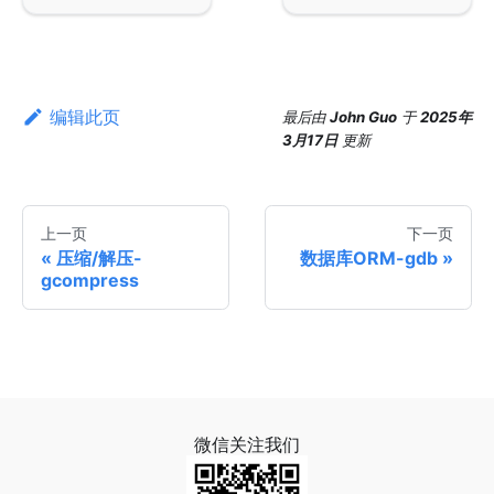
编辑此页
最后
由
John Guo
于
2025年
3月17日
更新
上一页
下一页
压缩/解压-
数据库ORM-gdb
gcompress
微信关注我们