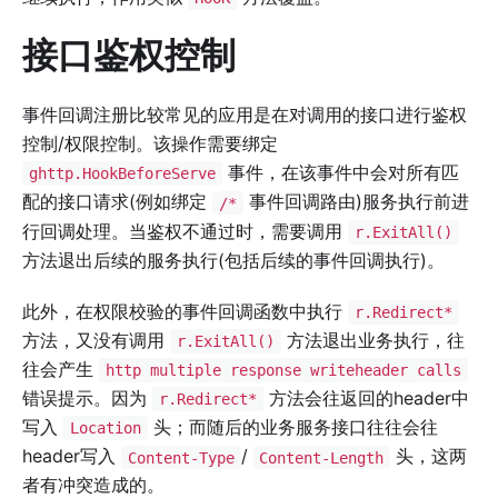
接口鉴权控制
事件回调注册比较常见的应用是在对调用的接口进行鉴权
控制/权限控制。该操作需要绑定
事件，在该事件中会对所有匹
ghttp.HookBeforeServe
配的接口请求(例如绑定
事件回调路由)服务执行前进
/*
行回调处理。当鉴权不通过时，需要调用
r.ExitAll()
方法退出后续的服务执行(包括后续的事件回调执行)。
此外，在权限校验的事件回调函数中执行
r.Redirect*
方法，又没有调用
方法退出业务执行，往
r.ExitAll()
往会产生
http multiple response writeheader calls
错误提示。因为
方法会往返回的header中
r.Redirect*
写入
头；而随后的业务服务接口往往会往
Location
header写入
/
头，这两
Content-Type
Content-Length
者有冲突造成的。