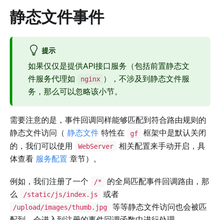
静态文件事件
提示
如果仅仅是提供API接口服务（包括前置静态文
件服务代理如
），不涉及到静态文件服
nginx
务，那么可以忽略该小节。
需要注意的是，事件回调同样能够匹配到符合路由规则的
静态文件访问（
静态文件
特性在
框架中是默认关闭
gf
的，我们可以使用
相关配置来手动开启，具
WebServer
体查看
服务配置
章节）。
例如，我们注册了一个
的全局匹配事件回调路由，那
/*
么
或者
/static/js/index.js
等等静态文件访问也会被匹
/upload/images/thumb.jpg
配到，会进入到注册的事件回调函数中进行处理。