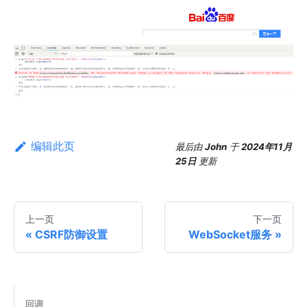
编辑此页
最后
由
John
于
2024年11月
25日
更新
上一页
下一页
CSRF防御设置
WebSocket服务
回调