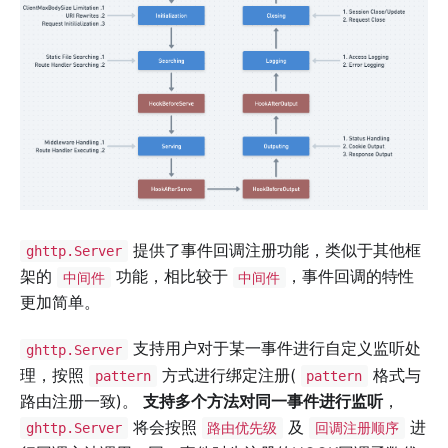
提供了事件回调注册功能，类似于其他框
ghttp.Server
架的
功能，相比较于
，事件回调的特性
中间件
中间件
更加简单。
支持用户对于某一事件进行自定义监听处
ghttp.Server
理，按照
方式进行绑定注册(
格式与
pattern
pattern
路由注册一致)。
支持多个方法对同一事件进行监听
，
将会按照
及
进
ghttp.Server
路由优先级
回调注册顺序