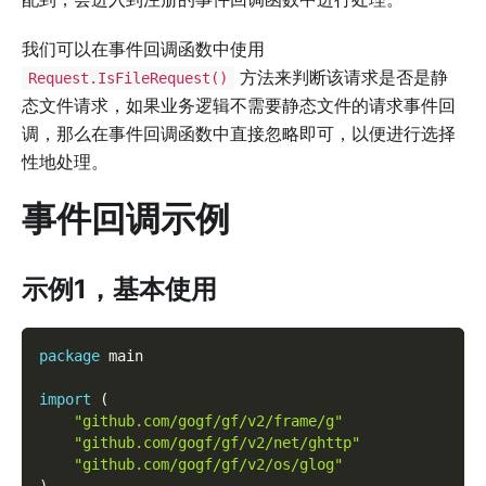
我们可以在事件回调函数中使用
方法来判断该请求是否是静
Request.IsFileRequest()
态文件请求，如果业务逻辑不需要静态文件的请求事件回
调，那么在事件回调函数中直接忽略即可，以便进行选择
性地处理。
事件回调示例
示例1，基本使用
package
 main
import
(
"github.com/gogf/gf/v2/frame/g"
"github.com/gogf/gf/v2/net/ghttp"
"github.com/gogf/gf/v2/os/glog"