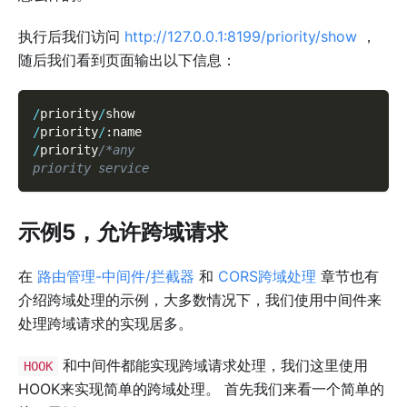
执行后我们访问
http://127.0.0.1:8199/priority/show
，
随后我们看到页面输出以下信息：
/
priority
/
show
/
priority
/
:
name
/
priority
/*any
priority service
示例5，允许跨域请求
在
路由管理-中间件/拦截器
和
CORS跨域处理
章节也有
介绍跨域处理的示例，大多数情况下，我们使用中间件来
处理跨域请求的实现居多。
和中间件都能实现跨域请求处理，我们这里使用
HOOK
HOOK来实现简单的跨域处理。 首先我们来看一个简单的