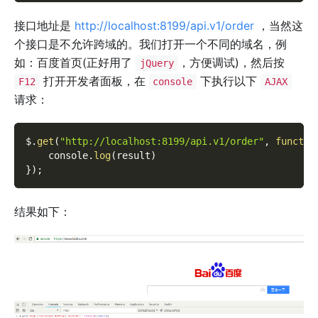
接口地址是
http://localhost:8199/api.v1/order
，当然这
个接口是不允许跨域的。我们打开一个不同的域名，例
如：百度首页(正好用了
，方便调试)，然后按
jQuery
打开开发者面板，在
下执行以下
F12
console
AJAX
请求：
$
.
get
(
"http://localhost:8199/api.v1/order"
,
functio
    console
.
log
(
result
)
}
)
;
结果如下：