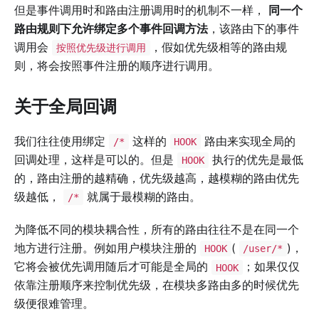
但是事件调用时和路由注册调用时的机制不一样，
同一个
路由规则下允许绑定多个事件回调方法
，该路由下的事件
调用会
，假如优先级相等的路由规
按照优先级进行调用
则，将会按照事件注册的顺序进行调用。
关于全局回调
我们往往使用绑定
这样的
路由来实现全局的
/*
HOOK
回调处理，这样是可以的。但是
执行的优先是最低
HOOK
的，路由注册的越精确，优先级越高，越模糊的路由优先
级越低，
就属于最模糊的路由。
/*
为降低不同的模块耦合性，所有的路由往往不是在同一个
地方进行注册。例如用户模块注册的
(
)，
HOOK
/user/*
它将会被优先调用随后才可能是全局的
；如果仅仅
HOOK
依靠注册顺序来控制优先级，在模块多路由多的时候优先
级便很难管理。