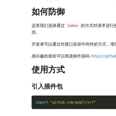
如何防御
这里我们选择通过
的方式对请求进行
token
供。
开发者可以通过对接口添加中间件的方式，增
感兴趣的朋友可以阅读插件源码
https://gith
使用方式
引入插件包
import
"github.com/gogf/csrf"