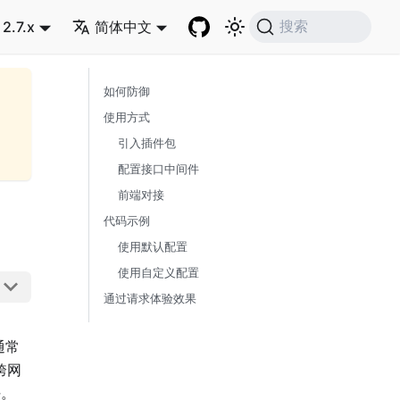
2.7.x
简体中文
搜索
如何防御
使用方式
引入插件包
配置接口中间件
前端对接
代码示例
使用默认配置
使用自定义配置
通过请求体验效果
通常
跨网
任。