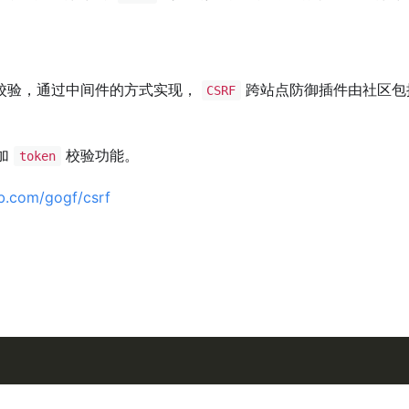
校验，通过中间件的方式实现，
跨站点防御插件由社区包
CSRF
加
校验功能。
token
ub.com/gogf/csrf