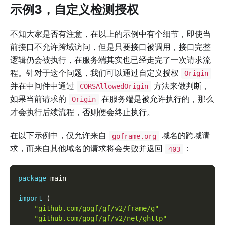
示例3，自定义检测授权
不知大家是否有注意，在以上的示例中有个细节，即使当
前接口不允许跨域访问，但是只要接口被调用，接口完整
逻辑仍会被执行，在服务端其实也已经走完了一次请求流
程。针对于这个问题，我们可以通过自定义授权
Origin
并在中间件中通过
方法来做判断，
CORSAllowedOrigin
如果当前请求的
在服务端是被允许执行的，那么
Origin
才会执行后续流程，否则便会终止执行。
在以下示例中，仅允许来自
域名的跨域请
goframe.org
求，而来自其他域名的请求将会失败并返回
：
403
package
 main
import
(
"github.com/gogf/gf/v2/frame/g"
"github.com/gogf/gf/v2/net/ghttp"