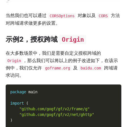
当然我们也可以通过
对象以及
方法
CORSOptions
CORS
对跨域请求做更多的设置。
示例2，授权跨域
Origin
在大多数场景中，我们是需要自定义授权跨域的
，那么我们可以将以上的例子改进如下，在该示
Origin
例中，我们仅允许
及
跨域请
goframe.org
baidu.com
求访问。
package
 main
import
(
"github.com/gogf/gf/v2/frame/g"
"github.com/gogf/gf/v2/net/ghttp"
)