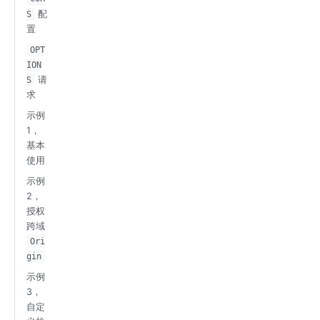
配
S
置
OPT
ION
请
S
求
示例
1，
基本
使用
示例
2，
授权
跨域
Ori
gin
示例
3，
自定