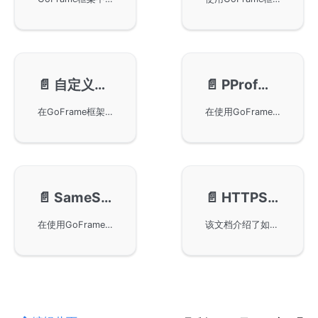
📄️
自定义状态码处理
📄️
PProf服务性能分析
在GoFrame框架中实现自定义状态码处理。通过使用BindStatusHandler方法，开发者可以为WebServer指定的状态码如404、403、500等进行自定义处理，包括展示自定义错误信息或页面内容，以及实现错误页面的重定向。示例代码演示了如何进行基本设置和批量状态码处理。
在使用GoFrame框架搭建的Web Server中利用pprof工具进行性能分析。GoFrame框架集成了pprof，可以借助EnablePProf方法便捷开启性能分析功能，并探讨了如何设置独立的PProf Server，以有效监控内存使用、goroutine行为及CPU性能等关键指标，同时提供具体命令行示例与解析。
📄️
SameSite设置
📄️
HTTPServer-监控指标
在使用GoFrame框架构建的服务器中设置SameSite属性。通过详细的代码例子，您可以学习如何配置SameSite以确保cookie安全性，尤其是在chrome89及以上版本中处理不同协议的跨站请求。
该文档介绍了如何在GoFrame框架中启用HTTP Server的监控指标功能，提供了详细的指标和属性列表，帮助用户实现HTTP服务器性能的监控与优化。通过启用metric特性，可以跟踪请求执行时间、请求总数以及传输字节大小等关键性能指标。