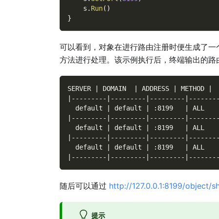
    s
.
Run
(
)
}
可以看到，对象在进行路由注册时便生成了一
方法进行处理。该示例执行后，终端输出的路
SERVER | DOMAIN  | ADDRESS | METHOD | 
|---------|---------|---------|-------
  default | default | :8199   | ALL   
|---------|---------|---------|-------
  default | default | :8199   | ALL   
|---------|---------|---------|-------
  default | default | :8199   | ALL   
|---------|---------|---------|-------
随后可以通过
http://127.0.0.1:8199/object/
提示