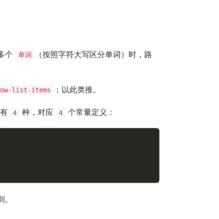
多个
（按照字符大写区分单词）时，路
单词
；以此类推。
how-list-items
前有
种，对应
个常量定义：
4
4
则。