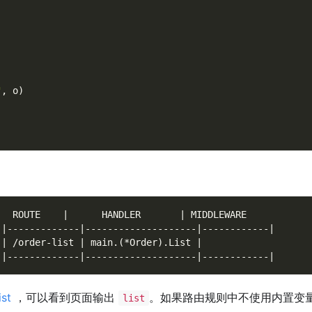
"
,
 o
)
   ROUTE    |      HANDLER       | MIDDLEWARE
-|-------------|--------------------|------------|
 | /order-list | main.(*Order).List |
-|-------------|--------------------|------------|
ist
，可以看到页面输出
。如果路由规则中不使用内置变
list