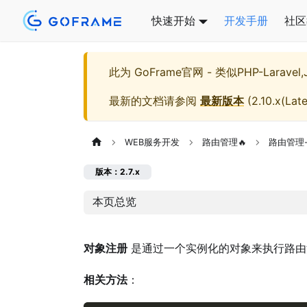
快速开始
开发手册
社区
此为
GoFrame官网 - 类似PHP-Larave
最新的文档请参阅
最新版本
(
2.10.x(Late
WEB服务开发
路由管理🔥
路由管理
版本：2.7.x
本页总览
对象注册
是通过一个实例化的对象来执行路由
相关方法
：