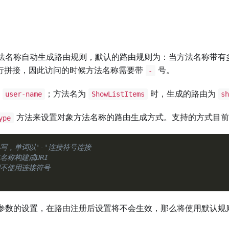
法名称自动生成路由规则，默认的路由规则为：当方法名称带有
行拼接，因此访问的时候方法名称需要带
号。
-
为
；方法名为
时，生成的路由为
user-name
ShowListItems
s
方法来设置对象方法名称的路由生成方式。支持的方式目
ype
小写，单词以'-'连接符号连接
名称构建成URI
间不使用连接符号
参数的设置，在路由注册后设置将不会生效，那么将使用默认规