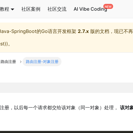
教程
社区案例
社区交流
AI Vibe Coding
l,Java-SpringBoot的Go语言开发框架
2.7.x
版的文档，现已不再
st)
)。
-路由注册
路由注册-对象注册
注册，以后每一个请求都交给该对象（同一对象）处理，
该对