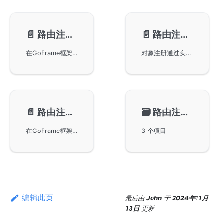
📄️
路由注册-函数注册
📄️
路由注册-对象注册
在GoFrame框架中进行路由注册，主要探讨了函数注册方法的灵活性。通过实例展示了如何利用包方法和对象方法进行路由函数的注册，以及如何确保并发安全。示例包括生成简单的“Hello World”和计算总访问量的方法，实现了通过并发安全类型gtype.Int的使用来维护访问计数。
对象注册通过实例化的对象来执行路由注册，每个请求交由该对象处理，保持常驻内存不释放。该文档介绍了GoFrame框架中对象注册的相关方法，例如BindObject、BindObjectMethod、BindObjectRest等，并详细说明了对象如何按照RESTful设计进行注册。此外，还讨论了路由内置变量、命名风格规则以及Init和Shut的构造与析构方法。
📄️
路由注册-分组路由
🗃️
路由注册-规范路由
在GoFrame框架中使用分组路由进行路由注册。分组路由是一种推荐的路由注册方式，支持层级和批量注册。用户可以为每个路由设置独特的HTTP Method以及应用中间件。通过这些特性，开发者能更高效地管理和优化项目的路由结构。
3 个项目
编辑此页
最后
由
John
于
2024年11月
13日
更新