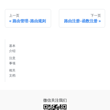
上一页
下一页
路由管理-路由规则
路由注册-函数注册
基本
介绍
注意
事项
相关
文档
微信关注我们