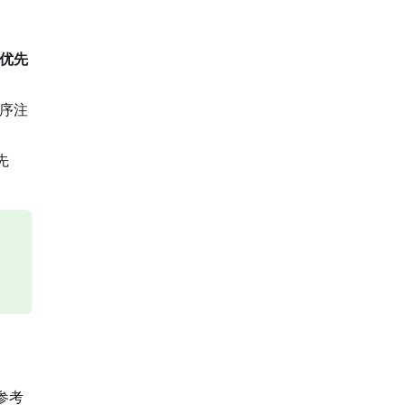
优先
序注
先
参考