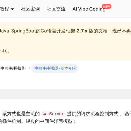
教程
社区案例
社区交流
AI Vibe Coding
l,Java-SpringBoot的Go语言开发框架
2.7.x
版的文档，现已不再
st)
)。
-中间件/拦截器
中间件/拦截器-基本介绍
 该方式也是主流的
提供的请求流程控制方式， 基
WebServer
的插件机制。经典的中间件洋葱模型：