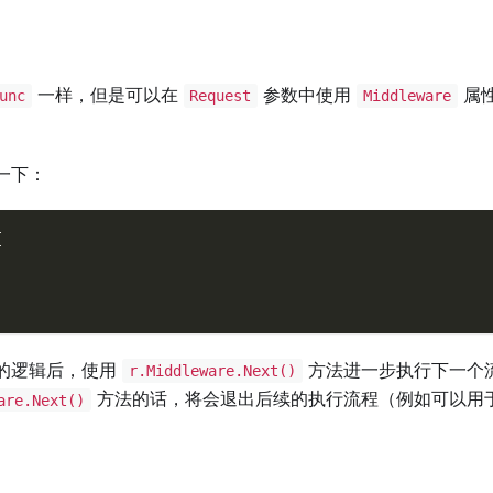
一样，但是可以在
参数中使用
属
unc
Request
Middleware
一下：
{
的逻辑后，使用
方法进一步执行下一个
r.Middleware.Next()
方法的话，将会退出后续的执行流程（例如可以用
are.Next()