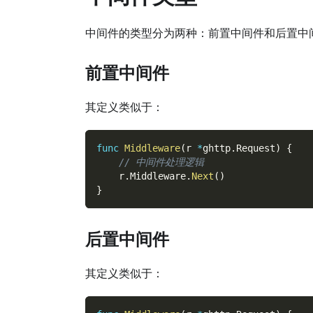
中间件的类型分为两种：前置中间件和后置中
前置中间件
其定义类似于：
func
Middleware
(
r 
*
ghttp
.
Request
)
{
// 中间件处理逻辑
    r
.
Middleware
.
Next
(
)
}
后置中间件
其定义类似于：