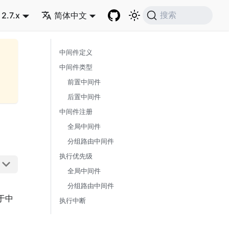
2.7.x
简体中文
搜索
中间件定义
中间件类型
前置中间件
后置中间件
中间件注册
全局中间件
分组路由中间件
执行优先级
全局中间件
分组路由中间件
于中
执行中断