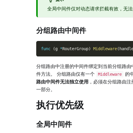
全局中间件仅对动态请求拦截有效，无法
分组路由中间件
func
(
g 
*
RouterGroup
)
Middleware
(
handl
分组路由中注册的中间件绑定到当前分组路由
件方法。 分组路由仅有一个
的
Middleware
路由中间件无法独立使用
，必须在分组路由注
一部分。
执行优先级
全局中间件