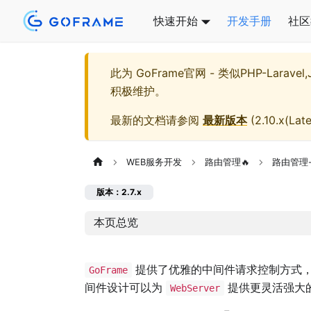
快速开始
开发手册
社区
此为
GoFrame官网 - 类似PHP-Larave
积极维护。
最新的文档请参阅
最新版本
(
2.10.x(Late
WEB服务开发
路由管理🔥
路由管理
版本：2.7.x
本页总览
提供了优雅的中间件请求控制方式，
GoFrame
间件设计可以为
提供更灵活强大
WebServer