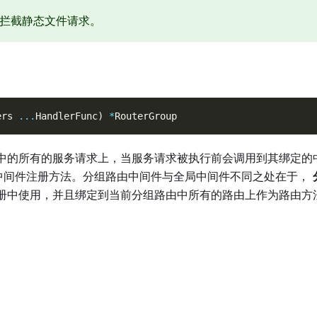
拦截静态文件请求。
ers 
...
HandlerFunc
)
*
RouterGroup
中的所有的服务请求上，当服务请求被执行前会调用到其绑定的
中间件注册方法。分组路由中间件与全局中间件不同之处在于，
册中使用，并且绑定到当前分组路由中所有的路由上作为路由方