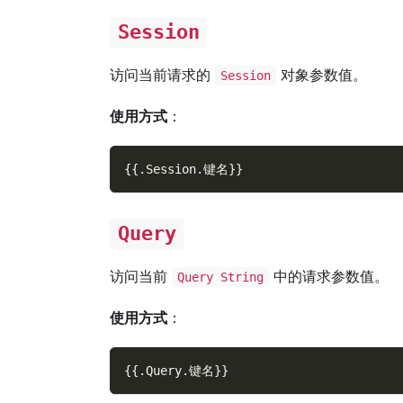
Session
访问当前请求的
对象参数值。
Session
使用方式
：
{
{
.
Session
.
键名
}
}
Query
访问当前
中的请求参数值。
Query String
使用方式
：
{
{
.
Query
.
键名
}
}