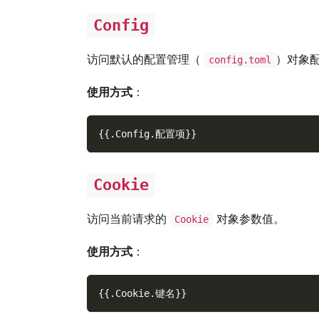
Config
访问默认的配置管理（
）对象
config.toml
使用方式
：
{
{
.
Config
.
配置项
}
}
Cookie
访问当前请求的
对象参数值。
Cookie
使用方式
：
{
{
.
Cookie
.
键名
}
}