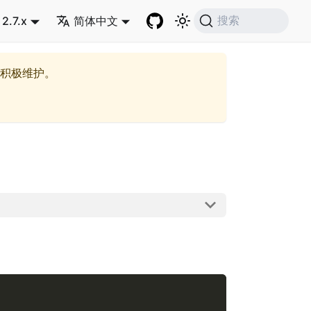
2.7.x
简体中文
搜索
积极维护。