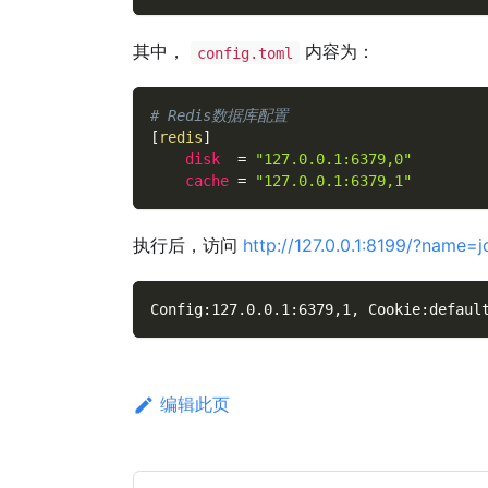
其中，
内容为：
config.toml
# Redis数据库配置
[
redis
]
disk
=
"127.0.0.1:6379,0"
cache
=
"127.0.0.1:6379,1"
执行后，访问
http://127.0.0.1:8199/?name=j
Config:127.0.0.1:6379,1, Cookie:defaul
编辑此页