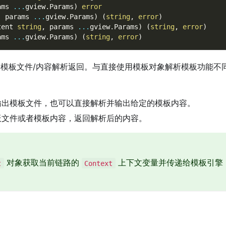
ams 
...
gview
.
Params
)
error
,
 params 
...
gview
.
Params
)
(
string
,
error
)
tent 
string
,
 params 
...
gview
.
Params
)
(
string
,
error
)
ams 
...
gview
.
Params
)
(
string
,
error
)
者模板文件/内容解析返回。与直接使用模板对象解析模板功能不
出模板文件，也可以直接解析并输出给定的模板内容。
文件或者模板内容，返回解析后的内容。
对象获取当前链路的
上下文变量并传递给模板引擎
t
Context