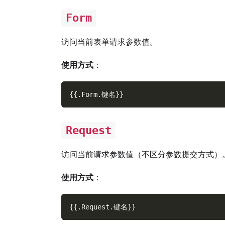
Form
访问当前表单请求参数值。
使用方式
：
{
{
.
Form
.
键名
}
}
Request
访问当前请求参数值（不区分参数提交方式）
使用方式
：
{
{
.
Request
.
键名
}
}