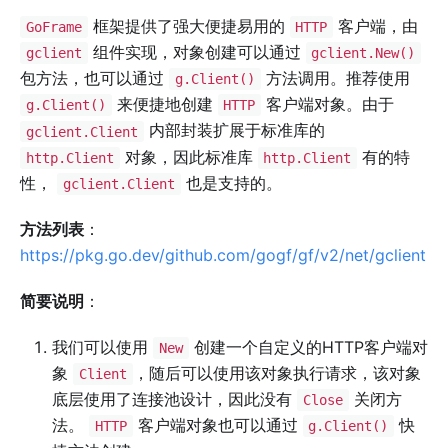
框架提供了强大便捷易用的
客户端，由
GoFrame
HTTP
组件实现，对象创建可以通过
gclient
gclient.New()
包方法，也可以通过
方法调用。推荐使用
g.Client()
来便捷地创建
客户端对象。由于
g.Client()
HTTP
内部封装扩展于标准库的
gclient.Client
对象，因此标准库
有的特
http.Client
http.Client
性，
也是支持的。
gclient.Client
方法列表
：
https://pkg.go.dev/github.com/gogf/gf/v2/net/gclient
简要说明
：
我们可以使用
创建一个自定义的HTTP客户端对
New
象
，随后可以使用该对象执行请求，该对象
Client
底层使用了连接池设计，因此没有
关闭方
Close
法。
客户端对象也可以通过
快
HTTP
g.Client()