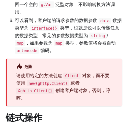
回一个空的
泛型对象，不影响转换方法调
g.Var
用。
可以看到，客户端的请求参数的数据参数
数据
data
类型为
类型，也就是说可以传递任意
interface{}
的数据类型，常见的参数数据类型为
/
string
，如果参数为
类型，参数值将会被自动
map
map
编码。
urlencode
危险
请使用给定的方法创建
对象，而不要
Client
使用
或者
new(ghttp.Client)
创建客户端对象，否则，哼
&ghttp.Client{}
哼。
链式操作