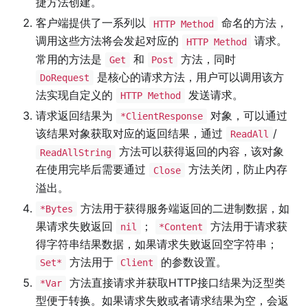
捷方法创建。
客户端提供了一系列以
命名的方法，
HTTP Method
调用这些方法将会发起对应的
请求。
HTTP Method
常用的方法是
和
方法，同时
Get
Post
是核心的请求方法，用户可以调用该方
DoRequest
法实现自定义的
发送请求。
HTTP Method
请求返回结果为
对象，可以通过
*ClientResponse
该结果对象获取对应的返回结果，通过
/
ReadAll
方法可以获得返回的内容，该对象
ReadAllString
在使用完毕后需要通过
方法关闭，防止内存
Close
溢出。
方法用于获得服务端返回的二进制数据，如
*Bytes
果请求失败返回
；
方法用于请求获
nil
*Content
得字符串结果数据，如果请求失败返回空字符串；
方法用于
的参数设置。
Set*
Client
方法直接请求并获取HTTP接口结果为泛型类
*Var
型便于转换。如果请求失败或者请求结果为空，会返