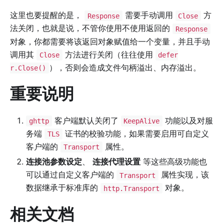
这里也要提醒的是，
需要手动调用
方
Response
Close
法关闭，也就是说，不管你使用不使用返回的
Response
对象，你都需要将该返回对象赋值给一个变量，并且手动
调用其
方法进行关闭（往往使用
Close
defer
），否则会造成文件句柄溢出、内存溢出。
r.Close()
重要说明
客户端默认关闭了
功能以及对服
ghttp
KeepAlive
务端
证书的校验功能，如果需要启用可自定义
TLS
客户端的
属性。
Transport
连接池参数设定
、
连接代理设置
等这些高级功能也
可以通过自定义客户端的
属性实现，该
Transport
数据继承于标准库的
对象。
http.Transport
相关文档