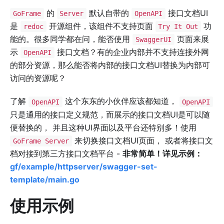
的
默认自带的
接口文档UI
GoFrame
Server
OpenAPI
是
开源组件，该组件不支持页面
功
redoc
Try It Out
能的。很多同学都在问，能否使用
页面来展
SwaggerUI
示
接口文档？有的企业内部并不支持连接外网
OpenAPI
的部分资源，那么能否将内部的接口文档UI替换为内部可
访问的资源呢？
了解
这个东东的小伙伴应该都知道，
OpenAPI
OpenAPI
只是通用的接口定义规范，而展示的接口文档UI是可以随
便替换的， 并且这种UI界面以及平台还特别多！使用
来切换接口文档UI页面， 或者将接口文
GoFrame Server
档对接到第三方接口文档平台 -
非常简单！详见示例：
gf/example/httpserver/swagger-set-
template/main.go
使用示例