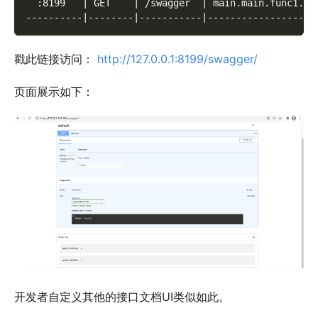
  :8199   | GET    | /swagger  | main.main.func1.1 
----------|--------|-----------|-------------------
戳此链接访问：
http://127.0.0.1:8199/swagger/
页面展示如下：
开发者自定义其他的接口文档UI类似如此。