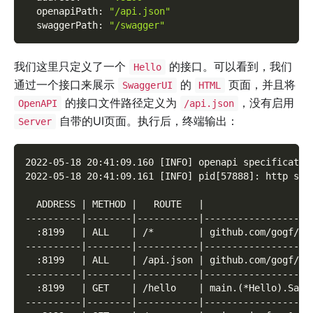
openapiPath
:
"/api.json"
swaggerPath
:
"/swagger"
我们这里只定义了一个
的接口。可以看到，我们
Hello
通过一个接口来展示
的
页面，并且将
SwaggerUI
HTML
的接口文件路径定义为
，没有启用
OpenAPI
/api.json
自带的UI页面。执行后，终端输出：
Server
2022-05-18 20:41:09.160 [INFO] openapi specificatio
2022-05-18 20:41:09.161 [INFO] pid[57888]: http ser
  ADDRESS | METHOD |   ROUTE   |                   
----------|--------|-----------|-------------------
  :8199   | ALL    | /*        | github.com/gogf/gf
----------|--------|-----------|-------------------
  :8199   | ALL    | /api.json | github.com/gogf/gf
----------|--------|-----------|-------------------
  :8199   | GET    | /hello    | main.(*Hello).Say 
----------|--------|-----------|-------------------