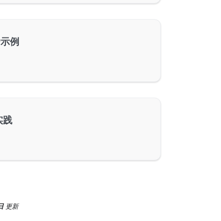
P示例
实践
日
更新