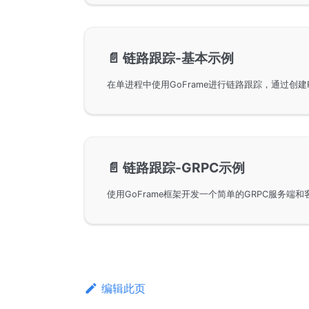
📄️
链路跟踪-基本示例
📄️
链路跟踪-GRPC示例
编辑此页