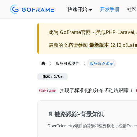
快速开始
开发手册
社区
此为
GoFrame官网 - 类似PHP-Larave
最新的文档请参阅
最新版本
(
2.10.x(Late
服务可观测性
服务链路跟踪
版本：2.7.x
实现了标准化的分布式链路跟踪（
GoFrame
📄️
链路跟踪-背景知识