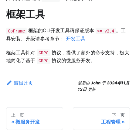
框架工具
框架的CLI开发工具请保证版本
。工
GoFrame
>= v2.4
具安装、升级请参考章节：
开发工具
框架工具针对
协议，提供了额外的命令支持，极大
GRPC
地简化了基于
协议的微服务开发。
GRPC
编辑此页
最后
由
John
于
2024年11月
13日
更新
上一页
下一页
微服务开发
工程管理