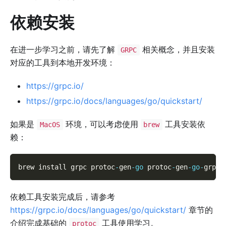
依赖安装
在进一步学习之前，请先了解
相关概念，并且安装
GRPC
对应的工具到本地开发环境：
https://grpc.io/
https://grpc.io/docs/languages/go/quickstart/
如果是
环境，可以考虑使用
工具安装依
MacOS
brew
赖：
brew install grpc protoc
-
gen
-
go
 protoc
-
gen
-
go
-
grpc
依赖工具安装完成后，请参考
https://grpc.io/docs/languages/go/quickstart/
章节的
介绍完成基础的
工具使用学习。
protoc