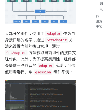
影
响
四、
注意
事项
大部分的组件，使用了
作为自
Adapter
身接口层的名字，通过
方
SetAdapter
法来设置当前的接口实现，通过
方法获取当前组件的接口实
GetAdapter
现对象。此外，为了提高易用性，组件都
会提供一些默认的
实现，可供
Adapter
使用者选择。拿
组件举例：
gsession