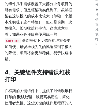
的组件几乎能够覆盖了大部分业务项目的
件
所有需求，但是框架确实做到了。虽然框
支
持
架在这块投入的成本比较大（单独一个版
错
本来实现了这个特性），但却是前期一次
误
性投入、长期收益的事情。这也就意味
堆
着，如果业务项目在使用统一的
栈
打
基础框架下，错误处理将会更
GoFrame
印
加简便，错误堆栈丢失的风险得到了极大
的降低，项目将会更加稳健、易于快速排
错。
4、关键组件支持错误堆栈
打印
在框架的关键组件中，提供了对错误堆栈
打印的
默认处理
，以提高易用性，简化
使用者负担。这些关键的组件是程序的入