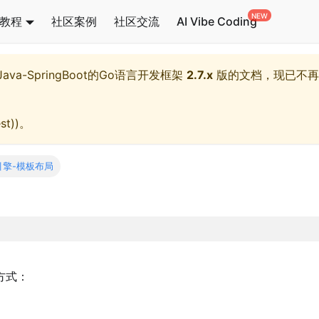
教程
社区案例
社区交流
AI Vibe Coding
l,Java-SpringBoot的Go语言开发框架
2.7.x
版的文档，现已不再
st)
)。
引擎-模板布局
方式：