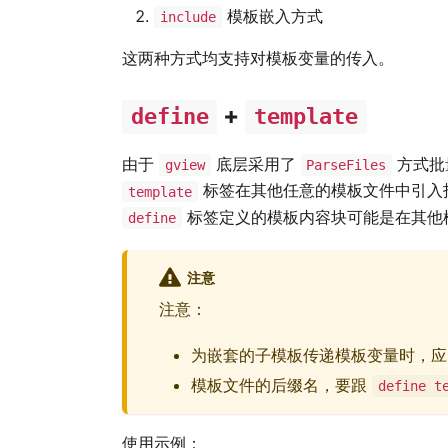
模板嵌入方式
include
这两种方式均支持对模板变量的传入。
+
define
template
由于
底层采用了
方式批
gview
ParseFiles
标签在其他任意的模板文件中引入
template
标签定义的模板内容块可能是在其他
define
注意
注意：
为嵌套的子模板传递模板变量时，
模板文件的后缀名，要跟
define t
使用示例：