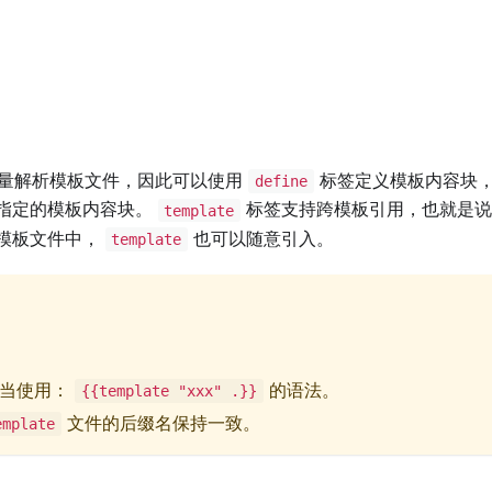
量解析模板文件，因此可以使用
标签定义模板内容块
define
指定的模板内容块。
标签支持跨模板引用，也就是说
template
模板文件中，
也可以随意引入。
template
应当使用：
的语法。
{{template "xxx" .}}
文件的后缀名保持一致。
emplate