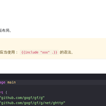
面布局。
，应当使用：
的语法。
{{include "xxx" .}}