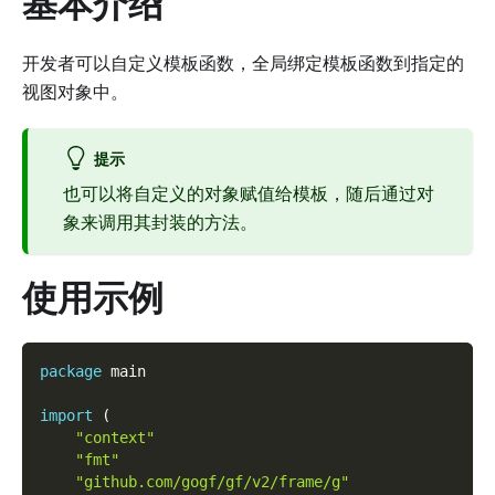
基本介绍
开发者可以自定义模板函数，全局绑定模板函数到指定的
视图对象中。
提示
也可以将自定义的对象赋值给模板，随后通过对
象来调用其封装的方法。
使用示例
package
 main
import
(
"context"
"fmt"
"github.com/gogf/gf/v2/frame/g"