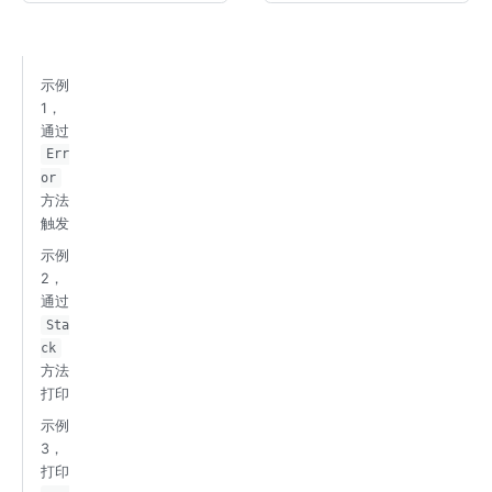
示例
1，
通过
Err
or
方法
触发
示例
2，
通过
Sta
ck
方法
打印
示例
3，
打印