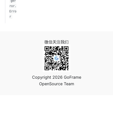
ger
ror.
Erro
r
微信关注我们
Copyright 2026 GoFrame
OpenSource Team