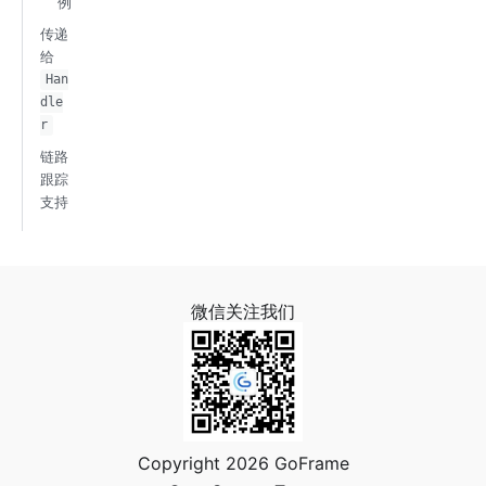
例
传递
给
Han
dle
r
链路
跟踪
支持
微信关注我们
Copyright 2026 GoFrame