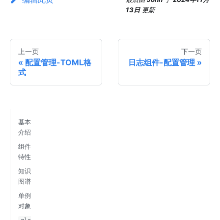
13日
更新
上一页
下一页
配置管理-TOML格
日志组件-配置管理
式
基本
介绍
组件
特性
知识
图谱
单例
对象