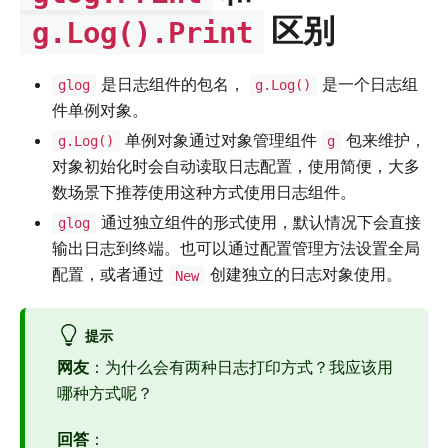
区别
g.Log().Print
是日志组件的包名，
是一个日志组
glog
g.Log()
件单例对象。
单例对象通过对象管理组件
包来维护，
g.Log()
g
对象初始化时会自动读取日志配置，使用简便，大多
数场景下推荐使用这种方式使用日志组件。
通过独立组件的形式使用，默认情况下会直接
glog
输出日志到终端。也可以通过配置管理方法设置全局
配置，或者通过
创建独立的日志对象使用。
New
提示
网友
：为什么会有两种日志打印方式？我应该用
哪种方式呢？
回答
：