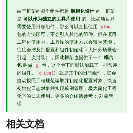
由于框架的每个组件都是
解耦化设计
的，框架
是
可以作为独立的工具库使用
的。比如项目只
需要使用日志组件，那么可以直接使用
glog
包的方法即可，不会引入其他的组件。但在项目
工程化使用中，工具库的使用方式会较为繁琐，
往往会涉及到配置和组件初始化（大部分场景会
引起二次封装），因此框架也提供了一个
耦合
包
叫做
包，这个包下面默认加载了一些常用
g
的组件。
就是其中的日志组件，它会
g.Log()
自动按照工程规范读取并初始化配置对象，快速
初始化日志对象并实现单例管理，极大简化工程
化下的日志使用。更多的介绍请参考：
对象管
理
相关文档