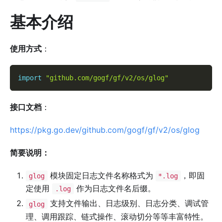
基本介绍
使用方式
：
import
"github.com/gogf/gf/v2/os/glog"
接口文档
：
https://pkg.go.dev/github.com/gogf/gf/v2/os/glog
简要说明：
模块固定日志文件名称格式为
，即固
glog
*.log
定使用
作为日志文件名后缀。
.log
支持文件输出、日志级别、日志分类、调试管
glog
理、调用跟踪、链式操作、滚动切分等等丰富特性。