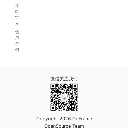
接
口
定
义
使
用
示
例
微信关注我们
Copyright 2026 GoFrame
OpenSource Team