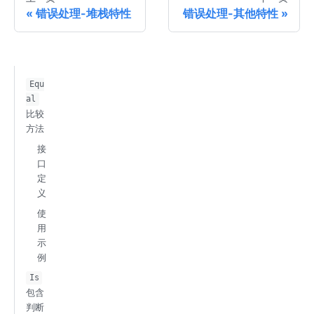
错误处理-堆栈特性
错误处理-其他特性
Equ
al
比较
方法
接
口
定
义
使
用
示
例
Is
包含
判断