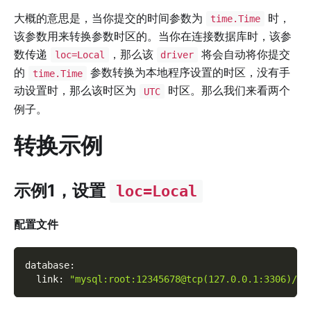
大概的意思是，当你提交的时间参数为
时，
time.Time
该参数用来转换参数时区的。当你在连接数据库时，该参
数传递
，那么该
将会自动将你提交
loc=Local
driver
的
参数转换为本地程序设置的时区，没有手
time.Time
动设置时，那么该时区为
时区。那么我们来看两个
UTC
例子。
转换示例
示例1，设置
loc=Local
配置文件
database
:
link
:
"mysql:root:12345678@tcp(127.0.0.1:3306)/te