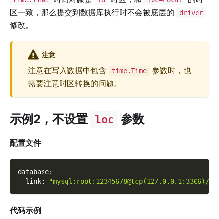
time.Time
+8
loc=Local
区一致，那么提交到数据库执行时不会被底层的
driver
修改。
注意
注意在写入数据中包含
参数时，也
time.Time
需要注意时区转换的问题。
示例2，不设置
参数
loc
配置文件
database
:
link
:
"mysql:root:12345678@tcp(127.0.0.1:3306)/te
代码示例