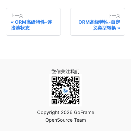
上一页
下一页
ORM高级特性-连
ORM高级特性-自定
接池状态
义类型转换
微信关注我们
Copyright 2026 GoFrame
OpenSource Team