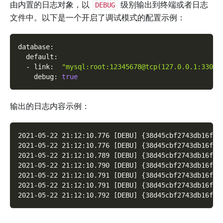
由内置的日志对象，以
级别输出到终端或者日志
DEBUG
文件中。以下是一个开启了调试模式的配置示例：
database
:
default
:
-
link
:
"mysql:root:12345678@tcp(127.0.0.1:3306)
debug
:
true
输出的日志内容示例：
2021-05-22 21:12:10.776 [DEBU] {38d45cbf2743db16f10
2021-05-22 21:12:10.776 [DEBU] {38d45cbf2743db16f10
2021-05-22 21:12:10.789 [DEBU] {38d45cbf2743db16f10
2021-05-22 21:12:10.790 [DEBU] {38d45cbf2743db16f10
2021-05-22 21:12:10.791 [DEBU] {38d45cbf2743db16f10
2021-05-22 21:12:10.791 [DEBU] {38d45cbf2743db16f10
2021-05-22 21:12:10.792 [DEBU] {38d45cbf2743db16f10