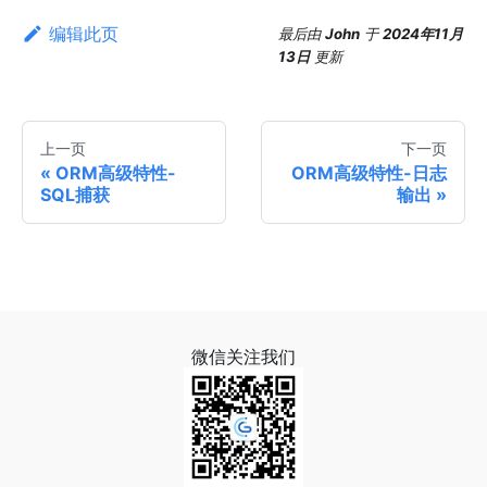
编辑此页
最后
由
John
于
2024年11月
13日
更新
上一页
下一页
ORM高级特性-
ORM高级特性-日志
SQL捕获
输出
微信关注我们